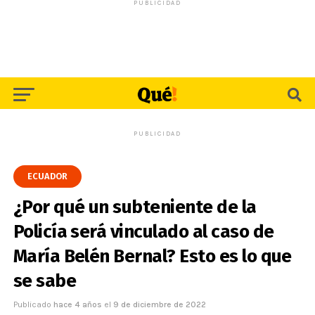
PUBLICIDAD
PUBLICIDAD
ECUADOR
¿Por qué un subteniente de la
Policía será vinculado al caso de
María Belén Bernal? Esto es lo que
se sabe
Publicado
hace 4 años
el
9 de diciembre de 2022