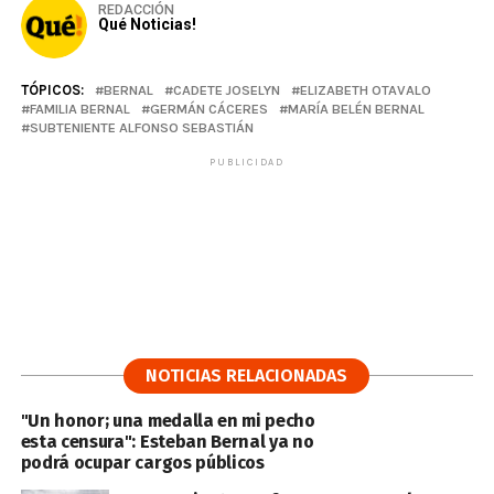
REDACCIÓN
Qué Noticias!
TÓPICOS:
BERNAL
CADETE JOSELYN
ELIZABETH OTAVALO
FAMILIA BERNAL
GERMÁN CÁCERES
MARÍA BELÉN BERNAL
SUBTENIENTE ALFONSO SEBASTIÁN
PUBLICIDAD
NOTICIAS RELACIONADAS
"Un honor; una medalla en mi pecho
esta censura": Esteban Bernal ya no
podrá ocupar cargos públicos