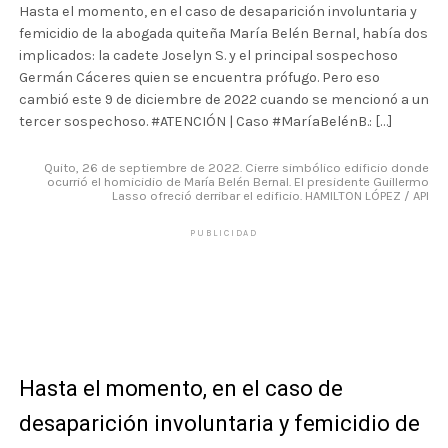
Hasta el momento, en el caso de desaparición involuntaria y
femicidio de la abogada quiteña María Belén Bernal, había dos
implicados: la cadete Joselyn S. y el principal sospechoso
Germán Cáceres quien se encuentra prófugo. Pero eso
cambió este 9 de diciembre de 2022 cuando se mencionó a un
tercer sospechoso. #ATENCIÓN | Caso #MaríaBelénB.: […]
Quito, 26 de septiembre de 2022. Cierre simbólico edificio donde
ocurrió el homicidio de María Belén Bernal. El presidente Guillermo
Lasso ofreció derribar el edificio. HAMILTON LÓPEZ / API
PUBLICIDAD
Hasta el momento, en el caso de
desaparición involuntaria y femicidio de