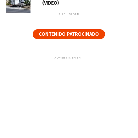
(VIDEO)
PUBLICIDAD
CONTENIDO PATROCINADO
ADVERTISEMENT