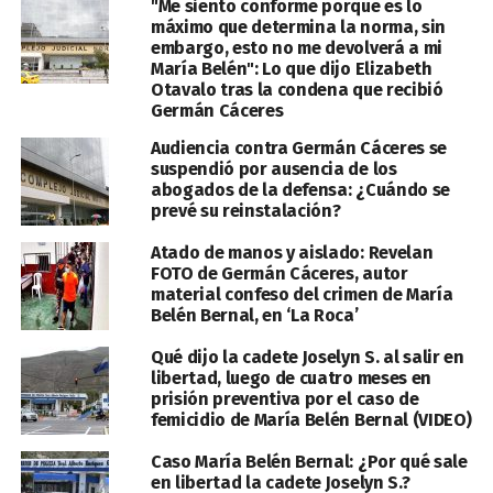
"Me siento conforme porque es lo
máximo que determina la norma, sin
embargo, esto no me devolverá a mi
María Belén": Lo que dijo Elizabeth
Otavalo tras la condena que recibió
Germán Cáceres
Audiencia contra Germán Cáceres se
suspendió por ausencia de los
abogados de la defensa: ¿Cuándo se
prevé su reinstalación?
Atado de manos y aislado: Revelan
FOTO de Germán Cáceres, autor
material confeso del crimen de María
Belén Bernal, en ‘La Roca’
Qué dijo la cadete Joselyn S. al salir en
libertad, luego de cuatro meses en
prisión preventiva por el caso de
femicidio de María Belén Bernal (VIDEO)
Caso María Belén Bernal: ¿Por qué sale
en libertad la cadete Joselyn S.?