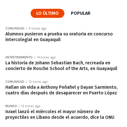
LO ÚLTIMO
POPULAR
COMUNIDAD
9 horas ago
Alumnos pusieron a prueba su oratoria en concurso
intercolegial en Guayaquil
ENTRETENIMIENTO
14 horas ago
La historia de Johann Sebastian Bach, recreada en
concierto de Rosche School of the Arts, en Guayaquil
COMUNIDAD
15 horas ago
Hallan sin vida a Anthony Peñafiel y Dayan Sarmiento,
cuatro días después de desaparecer en Puerto López
MUNDO
15 horas ago
Israel lanzó el miércoles el mayor número de
proyectiles en Líbano desde el acuerdo, dice la ONU