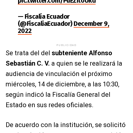
pic.twitter.com/PuEZit0Ukd
— Fiscalía Ecuador
(@FiscaliaEcuador)
December 9,
2022
PUBLICIDAD
Se trata del del
subteniente
Alfonso
Sebastián C. V.
a quien se le realizará la
audiencia de vinculación el próximo
miércoles, 14 de diciembre, a las 10:30,
según indicó la Fiscalía General del
Estado en sus redes oficiales.
De acuerdo con la institución, se solicitó