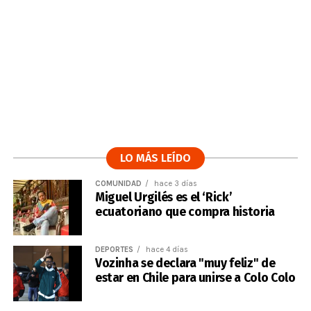
LO MÁS LEÍDO
COMUNIDAD
hace 3 días
Miguel Urgilés es el ‘Rick’
ecuatoriano que compra historia
DEPORTES
hace 4 días
Vozinha se declara "muy feliz" de
estar en Chile para unirse a Colo Colo