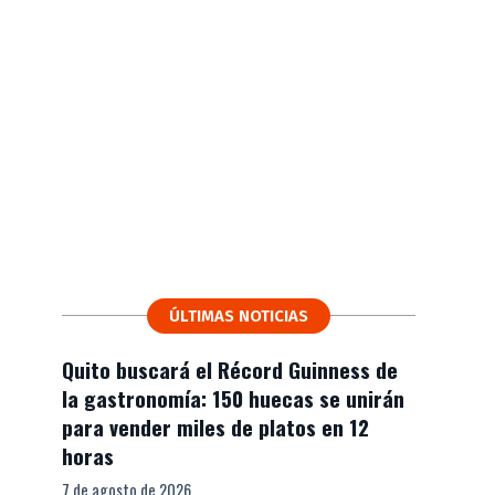
ÚLTIMAS NOTICIAS
Quito buscará el Récord Guinness de
la gastronomía: 150 huecas se unirán
para vender miles de platos en 12
horas
7 de agosto de 2026