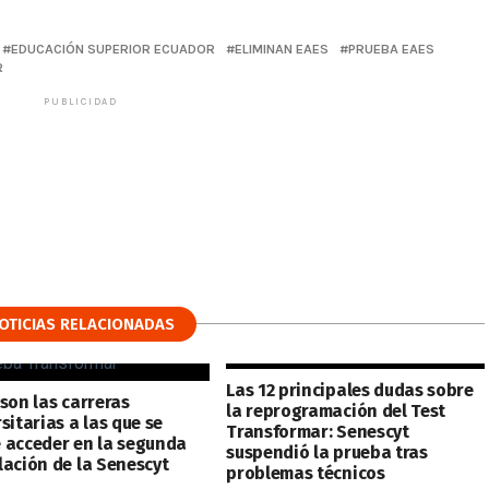
EDUCACIÓN SUPERIOR ECUADOR
ELIMINAN EAES
PRUEBA EAES
R
PUBLICIDAD
OTICIAS RELACIONADAS
Las 12 principales dudas sobre
 son las carreras
la reprogramación del Test
sitarias a las que se
Transformar: Senescyt
 acceder en la segunda
suspendió la prueba tras
lación de la Senescyt
problemas técnicos