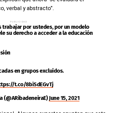
, verbal y abstracto".
PUBLICIDAD
 trabajar por ustedes, por un modelo
le su derecho a acceder a la educación
sión
cadas en grupos excluidos.
ttps://t.co/8biSdEGvTj
ra (@ARibadeneiraE)
June 15, 2021