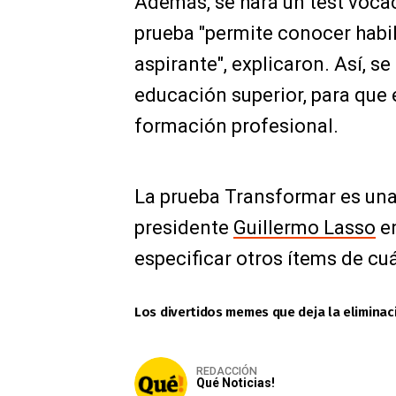
Además, se hará un test voca
prueba "permite conocer habil
aspirante", explicaron. Así, se
educación superior, para que 
formación profesional.
La prueba Transformar es una
presidente
Guillermo Lasso
en
especificar otros ítems de cu
Los divertidos memes que deja la eliminac
REDACCIÓN
Qué Noticias!