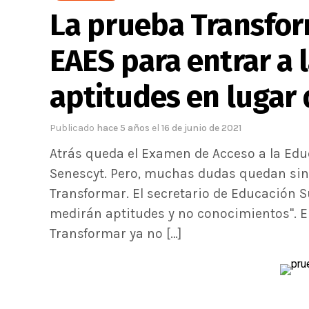
La prueba Transfor
EAES para entrar a 
aptitudes en lugar
Publicado
hace 5 años
el
16 de junio de 2021
Atrás queda el Examen de Acceso a la Edu
Senescyt. Pero, muchas dudas quedan sin
Transformar. El secretario de Educación S
medirán aptitudes y no conocimientos". E
Transformar ya no […]