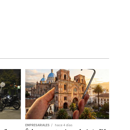
EMPRESARIALES
hace 4 días