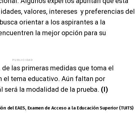
cional. Algunos expertos apuntan que esta
idades, valores, intereses y preferencias del
 busca orientar a los aspirantes a la
encuentren la mejor opción para su
PUBLICIDAD
 de las primeras medidas que toma el
 el tema educativo. Aún faltan por
ál será la modalidad de la prueba.
(I)
ión del EAES, Examen de Acceso a la Educación Superior (TUITS)