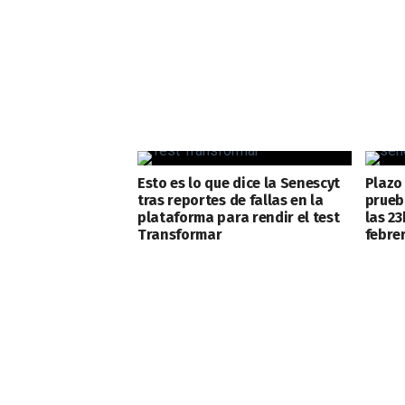
Esto es lo que dice la Senescyt
Plazo
tras reportes de fallas en la
prueb
plataforma para rendir el test
las 2
Transformar
febre