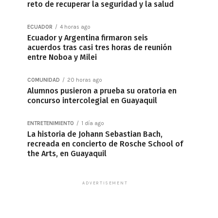
reto de recuperar la seguridad y la salud
ECUADOR
4 horas ago
Ecuador y Argentina firmaron seis
acuerdos tras casi tres horas de reunión
entre Noboa y Milei
COMUNIDAD
20 horas ago
Alumnos pusieron a prueba su oratoria en
concurso intercolegial en Guayaquil
ENTRETENIMIENTO
1 día ago
La historia de Johann Sebastian Bach,
recreada en concierto de Rosche School of
the Arts, en Guayaquil
ADVERTISEMENT