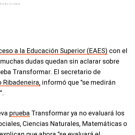
PUBLICIDAD
eso a la Educación Superior (EAES)
con el
, muchas dudas quedan sin aclarar sobre
eba Transformar. El secretario de
 Ribadeneira,
informó que "se medirán
".
eva
prueba
Transformar ya no evaluará los
ciales, Ciencias Naturales, Matemáticas o
explican que ahora "se evaluará el