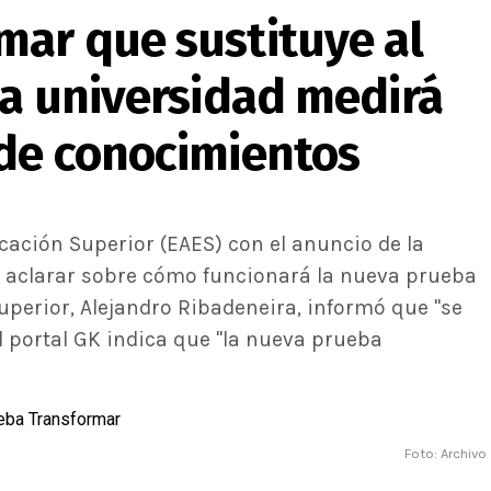
mar que sustituye al
la universidad medirá
 de conocimientos
cación Superior (EAES) con el anuncio de la
 aclarar sobre cómo funcionará la nueva prueba
uperior, Alejandro Ribadeneira, informó que "se
l portal GK indica que "la nueva prueba
Foto: Archivo