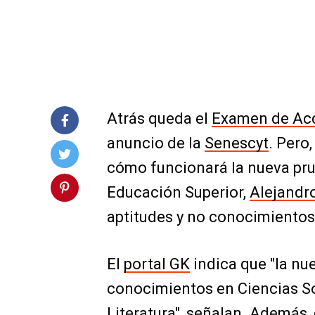
Atrás queda el
Examen de Acc
anuncio de la
Senescyt
. Pero
cómo funcionará la nueva pru
Educación Superior,
Alejandro
aptitudes y no conocimientos
El
portal GK
indica que "la nu
conocimientos en Ciencias So
Literatura", señalan. Además, 