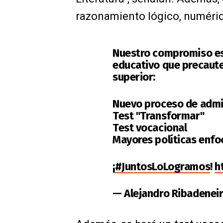
razonamiento lógico, numérico
Nuestro compromiso es
educativo que precaute
superior:
Nuevo proceso de admi
Test "Transformar"
Test vocacional
Mayores políticas enfo
¡
#JuntosLoLogramos
!
h
— Alejandro Ribadenei