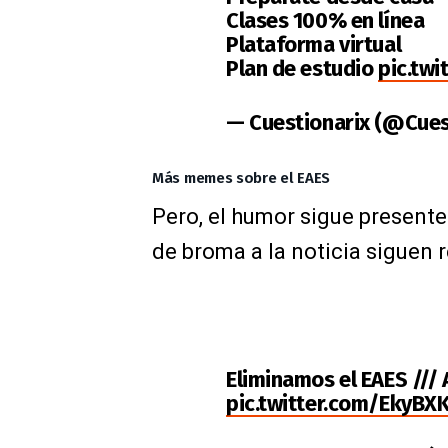
Clases 100% en línea
Plataforma virtual
Plan de estudio
pic.twi
— Cuestionarix (@Cues
Más memes sobre el EAES
Pero, el humor sigue presente
de broma a la noticia siguen 
Eliminamos el EAES ///
pic.twitter.com/EkyB