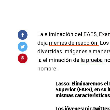
La eliminación del
EAES, Exam
deja
memes de reacción.
Los 
divertidas imágenes a manera
la eliminación de
la prueba
no
nombre.
Lasso: Eliminaremos el
Superior (EAES), en su 
mismas características
Los jóvenes:
pic.twitt