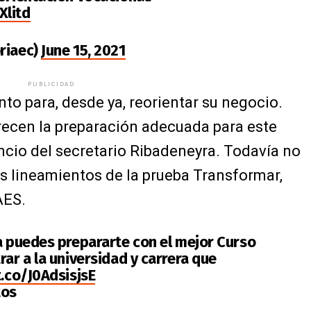
Xlitd
riaec)
June 15, 2021
PUBLICIDAD
o para, desde ya, reorientar su negocio.
recen la preparación adecuada para este
cio del secretario Ribadeneyra. Todavía no
s lineamientos de la prueba Transformar,
AES.
ra puedes prepararte con el mejor Curso
rar a la universidad y carrera que
t.co/J0AdsisjsE
tos