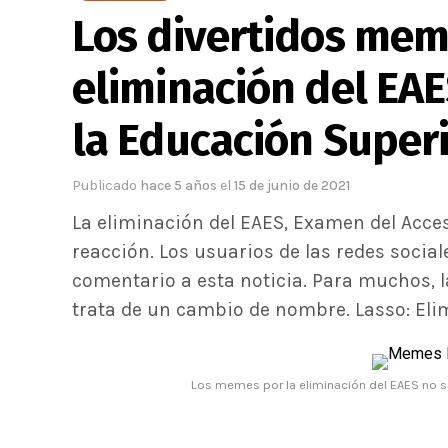
Los divertidos mem
eliminación del EA
la Educación Superi
Publicado
hace 5 años
el
15 de junio de 2021
La eliminación del EAES, Examen del Acce
reacción. Los usuarios de las redes soci
comentario a esta noticia. Para muchos, la
trata de un cambio de nombre. Lasso: Eli
Los memes por la eliminación del EAES no se 