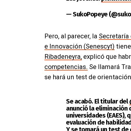
— SukoPopeye (@suk
Pero, al parecer, la
Secretaría
e Innovación (Senescyt)
tiene
Ribadeneyra,
explicó que habr
competencias.
Se llamará Tra
se hará un test de orientació
Se acabó. El titular del
anunció la eliminación 
universidades (EAES), 
evaluación de habilida
Y se tomará un test de 