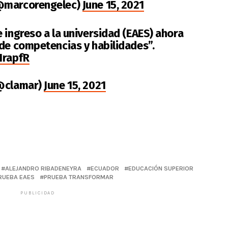
(@marcorengelec)
June 15, 2021
 ingreso a la universidad (EAES) ahora
 de competencias y habilidades”.
HrapfR
(@clamar)
June 15, 2021
ALEJANDRO RIBADENEYRA
ECUADOR
EDUCACIÓN SUPERIOR
RUEBA EAES
PRUEBA TRANSFORMAR
PUBLICIDAD