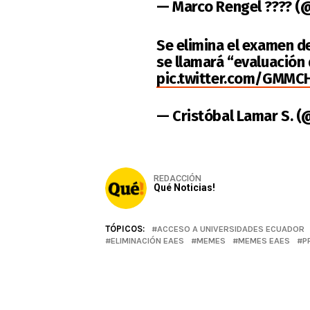
— Marco Rengel ???? 
Se elimina el examen de
se llamará “evaluación
pic.twitter.com/GMMC
— Cristóbal Lamar S. 
REDACCIÓN
Qué Noticias!
TÓPICOS:
ACCESO A UNIVERSIDADES ECUADOR
ELIMINACIÓN EAES
MEMES
MEMES EAES
P