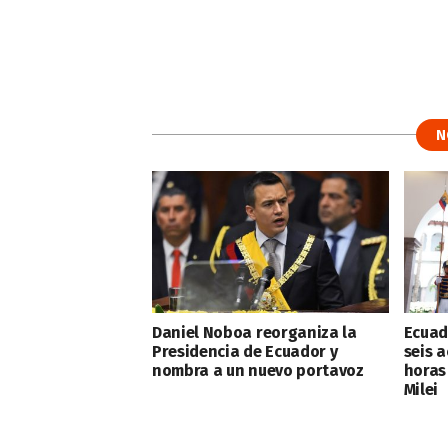
N
Daniel Noboa reorganiza la
Ecuad
Presidencia de Ecuador y
seis a
nombra a un nuevo portavoz
horas
Milei