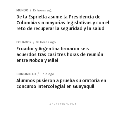
MUNDO
15 horas ago
De la Espriella asume la Presidencia de
Colombia sin mayorías legislativas y con el
reto de recuperar la seguridad y la salud
ECUADOR
16 horas ago
Ecuador y Argentina firmaron seis
acuerdos tras casi tres horas de reunión
entre Noboa y Milei
COMUNIDAD
1 día ago
Alumnos pusieron a prueba su oratoria en
concurso intercolegial en Guayaquil
ADVERTISEMENT