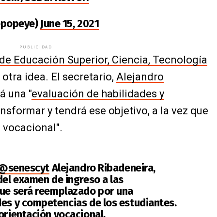
opopeye)
June 15, 2021
PUBLICIDAD
 de Educación Superior, Ciencia, Tecnología
 otra idea. El secretario,
Alejandro
á una "
evaluación de habilidades y
nsformar y tendrá ese objetivo, a la vez que
n vocacional".
@senescyt
Alejandro Ribadeneira,
del examen de ingreso a las
que será reemplazado por una
des y competencias de los estudiantes.
orientación vocacional.