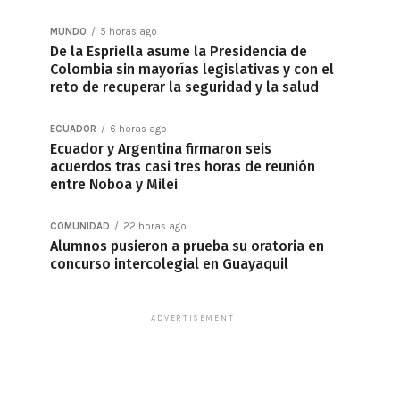
MUNDO
5 horas ago
De la Espriella asume la Presidencia de
Colombia sin mayorías legislativas y con el
reto de recuperar la seguridad y la salud
ECUADOR
6 horas ago
Ecuador y Argentina firmaron seis
acuerdos tras casi tres horas de reunión
entre Noboa y Milei
COMUNIDAD
22 horas ago
Alumnos pusieron a prueba su oratoria en
concurso intercolegial en Guayaquil
ADVERTISEMENT