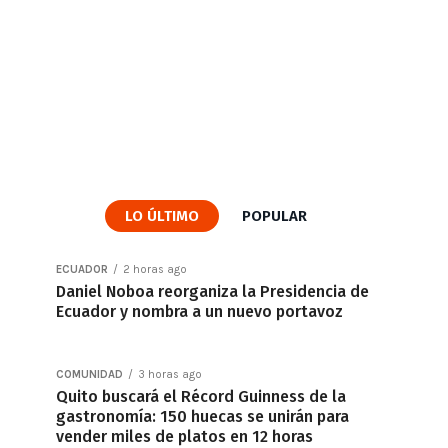
LO ÚLTIMO
POPULAR
ECUADOR
2 horas ago
Daniel Noboa reorganiza la Presidencia de
Ecuador y nombra a un nuevo portavoz
COMUNIDAD
3 horas ago
Quito buscará el Récord Guinness de la
gastronomía: 150 huecas se unirán para
vender miles de platos en 12 horas