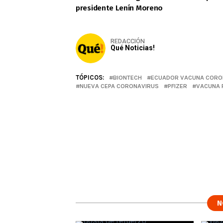
presidente Lenín Moreno
REDACCIÓN
Qué Noticias!
TÓPICOS:
BIONTECH
ECUADOR VACUNA CORO
NUEVA CEPA CORONAVIRUS
PFIZER
VACUNA 
N