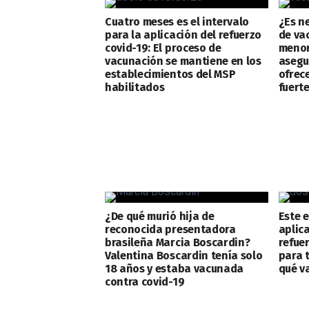
Cuatro meses es el intervalo
¿Es n
para la aplicación del refuerzo
de va
covid-19: El proceso de
menor
vacunación se mantiene en los
asegu
establecimientos del MSP
ofrec
habilitados
fuert
¿De qué murió hija de
Este 
reconocida presentadora
aplica
brasileña Marcia Boscardin?
refuer
Valentina Boscardin tenía solo
para 
18 años y estaba vacunada
qué v
contra covid-19