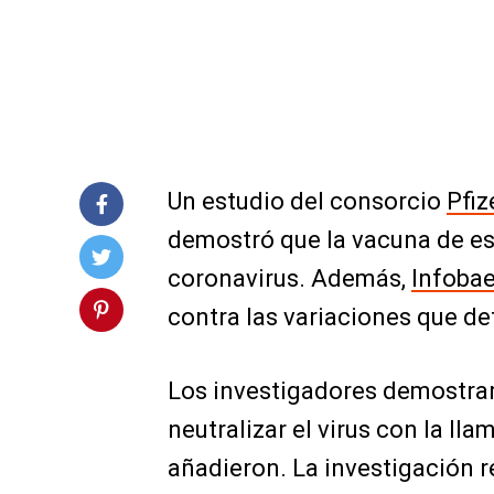
Un estudio del consorcio
Pfiz
demostró que la vacuna de es
coronavirus. Además,
Infoba
contra las variaciones que d
Los investigadores demostraro
neutralizar el virus con la ll
añadieron. La investigación 