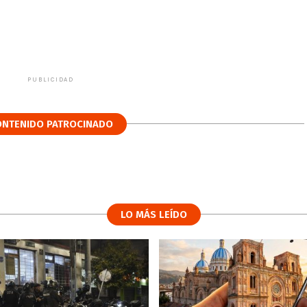
PUBLICIDAD
ONTENIDO PATROCINADO
LO MÁS LEÍDO