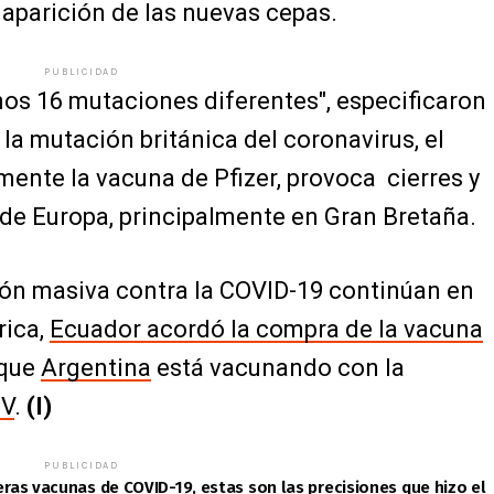
aparición de las nuevas cepas.
PUBLICIDAD
nos 16 mutaciones diferentes", especificaron
, la mutación británica del coronavirus, el
amente la vacuna de Pfizer, provoca cierres y
 de Europa, principalmente en Gran Bretaña.
ón masiva contra la COVID-19 continúan en
rica,
Ecuador acordó la compra de la vacuna
 que
Argentina
está vacunando con la
 V
.
(I)
PUBLICIDAD
eras vacunas de COVID-19, estas son las precisiones que hizo el