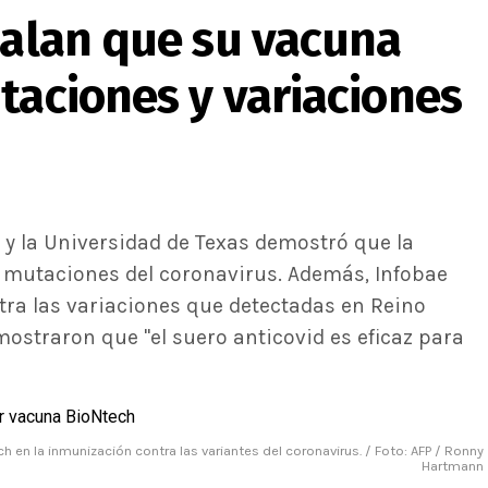
ñalan que su vacuna
taciones y variaciones
h y la Universidad de Texas demostró que la
 mutaciones del coronavirus. Además, Infobae
ntra las variaciones que detectadas en Reino
mostraron que "el suero anticovid es eficaz para
h en la inmunización contra las variantes del coronavirus. / Foto: AFP / Ronny
Hartmann