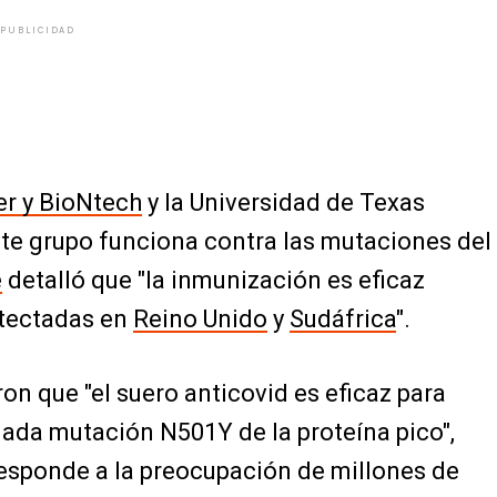
PUBLICIDAD
er y BioNtech
y la Universidad de Texas
te grupo funciona contra las mutaciones del
e
detalló que "la inmunización es eficaz
etectadas en
Reino Unido
y
Sudáfrica
".
n que "el suero anticovid es eficaz para
amada mutación N501Y de la proteína pico",
responde a la preocupación de millones de