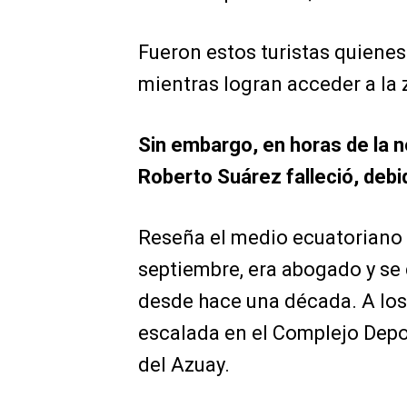
Fueron estos turistas quienes
mientras logran acceder a la 
Sin embargo, en horas de la 
Roberto Suárez falleció, debi
Reseña el medio ecuatoriano 
septiembre, era abogado y se
desde hace una década. A lo
escalada en el Complejo Depo
del Azuay.