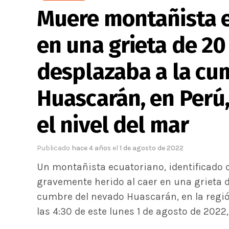
Muere montañista e
en una grieta de 2
desplazaba a la cu
Huascarán, en Perú,
el nivel del mar
Publicado
hace 4 años
el
1 de agosto de 2022
Un montañista ecuatoriano, identificado c
gravemente herido al caer en una grieta 
cumbre del nevado Huascarán, en la región
las 4:30 de este lunes 1 de agosto de 2022