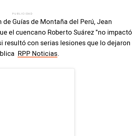
PUBLICIDAD
ón de Guías de Montaña del Perú, Jean
que el cuencano Roberto Suárez "no impactó
 si resultó con serias lesiones que lo dejaron
ublica
RPP Noticias
.