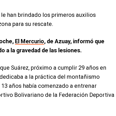
 le han brindado los primeros auxilios
zona para su rescate.
noche,
El Mercurio
, de Azuay, informó que
do a la gravedad de las lesiones.
que Suárez, próximo a cumplir 29 años en
 dedicaba a la práctica del montañismo
s 13 años había comenzado a entrenar
rtivo Bolivariano de la Federación Deportiva