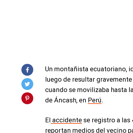
Un montañista ecuatoriano, i
luego de resultar gravemente 
cuando se movilizaba hasta l
de Áncash, en
Perú
.
El
accidente
se registro a las
reportan medios del vecino pa