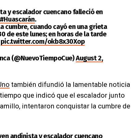
ta y escalador cuencano falleció en
#Huascarán
.
la cumbre, cuando cayó en una grieta
0 de este lunes; en horas de la tarde
.
pic.twitter.com/okb8x30Xop
uenca (@NuevoTiempoCue)
August 2,
Uno
también difundió la lamentable noticia
tiempo que indicó que el escalador junto
amillo, intentaron conquistar la cumbre de
joven andinista y escalador cuencano