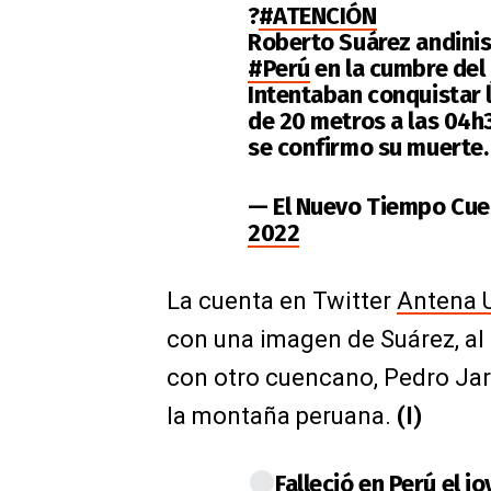
?
#ATENCIÓN
Roberto Suárez andinis
#Perú
en la cumbre del
Intentaban conquistar 
de 20 metros a las 04h3
se confirmo su muerte
— El Nuevo Tiempo C
2022
La cuenta en Twitter
Antena 
con una imagen de Suárez, al 
con otro cuencano, Pedro Jar
la montaña peruana.
(I)
Falleció en Perú el 