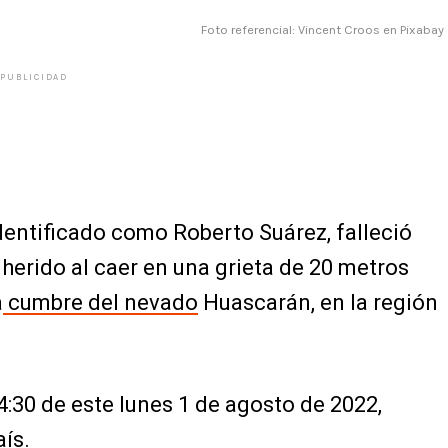
Foto referencial: Vincent Croos en Pixabay
PUBLICIDAD
dentificado como Roberto Suárez, falleció
herido al caer en una grieta de 20 metros
a
cumbre del nevado
Huascarán, en la región
 4:30 de este lunes 1 de agosto de 2022,
ís.