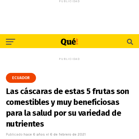
PUBLICIDAD
PUBLICIDAD
ECUADOR
Las cáscaras de estas 5 frutas son
comestibles y muy beneficiosas
para la salud por su variedad de
nutrientes
Publicado
hace 6 años
el
6 de febrero de 2021