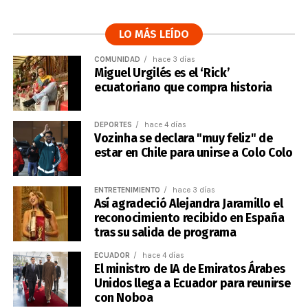
LO MÁS LEÍDO
COMUNIDAD
hace 3 días
Miguel Urgilés es el ‘Rick’
ecuatoriano que compra historia
DEPORTES
hace 4 días
Vozinha se declara "muy feliz" de
estar en Chile para unirse a Colo Colo
ENTRETENIMIENTO
hace 3 días
Así agradeció Alejandra Jaramillo el
reconocimiento recibido en España
tras su salida de programa
ECUADOR
hace 4 días
El ministro de IA de Emiratos Árabes
Unidos llega a Ecuador para reunirse
con Noboa