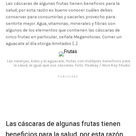
Las cáscaras de algunas frutas tienen beneficios para la
salud, por esta razón es bueno conocer cuáles debes
conservar para consumirlas y sacarles provecho para
sentirte mejor. Agua, vitaminas, minerales y fibras son
algunos de los elementos que contienen las cáscaras de
cinco frutas en particular, señala Meganoticias. Comer un
aguacate al día otorga ilimitados […]
Las naranjas, kiwis y el aguacate, frutas con múltiples beneficios para
la salud, al igual que sus cáscaras. Foto: Pixabay / Alice Key Studio
PUBLICIDAD
Las cáscaras de algunas frutas tienen
beneficios para la salud, por esta razón