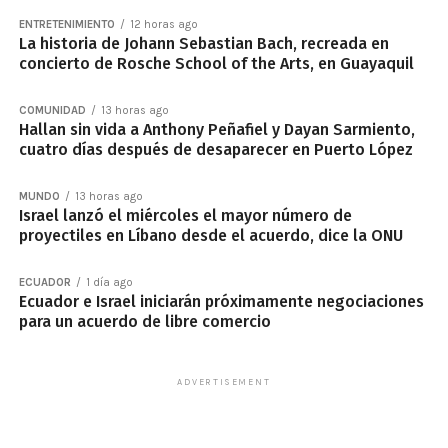
ENTRETENIMIENTO
12 horas ago
La historia de Johann Sebastian Bach, recreada en
concierto de Rosche School of the Arts, en Guayaquil
COMUNIDAD
13 horas ago
Hallan sin vida a Anthony Peñafiel y Dayan Sarmiento,
cuatro días después de desaparecer en Puerto López
MUNDO
13 horas ago
Israel lanzó el miércoles el mayor número de
proyectiles en Líbano desde el acuerdo, dice la ONU
ECUADOR
1 día ago
Ecuador e Israel iniciarán próximamente negociaciones
para un acuerdo de libre comercio
ADVERTISEMENT