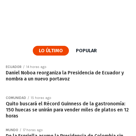
LO ÚLTIMO
POPULAR
ECUADOR
14 horas ago
Daniel Noboa reorganiza la Presidencia de Ecuador y
nombra a un nuevo portavoz
COMUNIDAD
15 horas ago
Quito buscará el Récord Guinness de la gastronomía:
150 huecas se unirán para vender miles de platos en 12
horas
MUNDO
17 horas ago
De la Espriella asume la Presidencia de Colombia sin