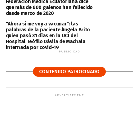
Federación Médica Ecuatoriana dice
que más de 600 galenos han fallecido
desde marzo de 2020
"Ahora sí me voy a vacunar": las
palabras de la paciente Ángela Brito
quien pasó 31 días en la UCI del
Hospital Teófilo Dávila de Machala
internada por covid-19
PUBLICIDAD
CONTENIDO PATROCINADO
ADVERTISEMENT