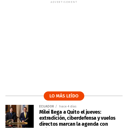
ADVERTISEMENT
LO MÁS LEÍDO
ECUADOR
hace 4 días
Milei llega a Quito el jueves:
extradición, ciberdefensa y vuelos
directos marcan la agenda con