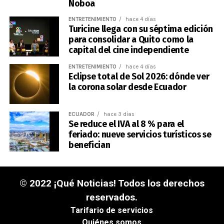
Noboa
ENTRETENIMIENTO
hace 4 días
Turicine llega con su séptima edición
para consolidar a Quito como la
capital del cine independiente
ENTRETENIMIENTO
hace 4 días
Eclipse total de Sol 2026: dónde ver
la corona solar desde Ecuador
ECUADOR
hace 3 días
Se reduce el IVA al 8 % para el
feriado: nueve servicios turísticos se
benefician
© 2022 ¡Qué Noticias! Todos los derechos
reservados.
Tarifario de servicios
Quiénes somos