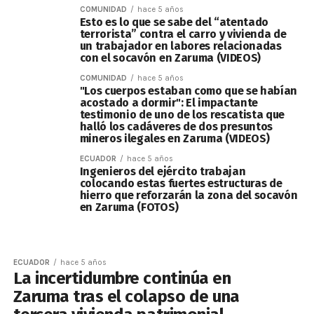
COMUNIDAD
hace 5 años
Esto es lo que se sabe del “atentado
terrorista” contra el carro y vivienda de
un trabajador en labores relacionadas
con el socavón en Zaruma (VIDEOS)
COMUNIDAD
hace 5 años
"Los cuerpos estaban como que se habían
acostado a dormir": El impactante
testimonio de uno de los rescatista que
halló los cadáveres de dos presuntos
mineros ilegales en Zaruma (VIDEOS)
ECUADOR
hace 5 años
Ingenieros del ejército trabajan
colocando estas fuertes estructuras de
hierro que reforzarán la zona del socavón
en Zaruma (FOTOS)
ECUADOR
hace 5 años
La incertidumbre continúa en
Zaruma tras el colapso de una