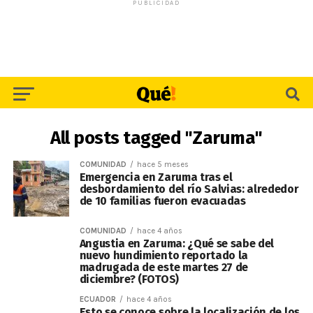
PUBLICIDAD
All posts tagged "Zaruma"
COMUNIDAD
hace 5 meses
Emergencia en Zaruma tras el
desbordamiento del río Salvias: alrededor
de 10 familias fueron evacuadas
COMUNIDAD
hace 4 años
Angustia en Zaruma: ¿Qué se sabe del
nuevo hundimiento reportado la
madrugada de este martes 27 de
diciembre? (FOTOS)
ECUADOR
hace 4 años
Esto se conoce sobre la localización de los