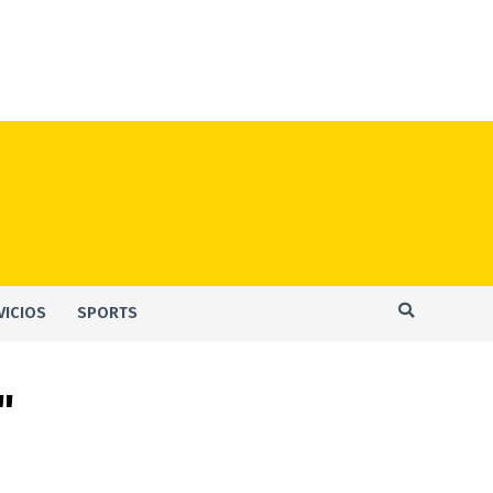
VICIOS
SPORTS
"