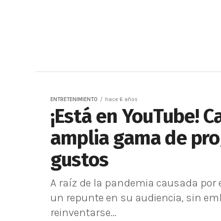
ENTRETENIMIENTO
hace 6 años
¡Está en YouTube! C
amplia gama de pro
gustos
A raíz de la pandemia causada por e
un repunte en su audiencia, sin em
reinventarse...