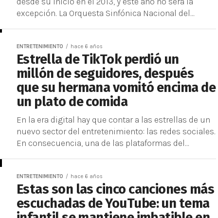
desde su inicio en el 2013, y este año no será la
excepción. La Orquesta Sinfónica Nacional del...
ENTRETENIMIENTO
hace 6 años
Estrella de TikTok perdió un
millón de seguidores, después
que su hermana vomitó encima de
un plato de comida
En la era digital hay que contar a las estrellas de un
nuevo sector del entretenimiento: las redes sociales.
En consecuencia, una de las plataformas del...
ENTRETENIMIENTO
hace 6 años
Estas son las cinco canciones más
escuchadas de YouTube: un tema
infantil se mantiene imbatible en