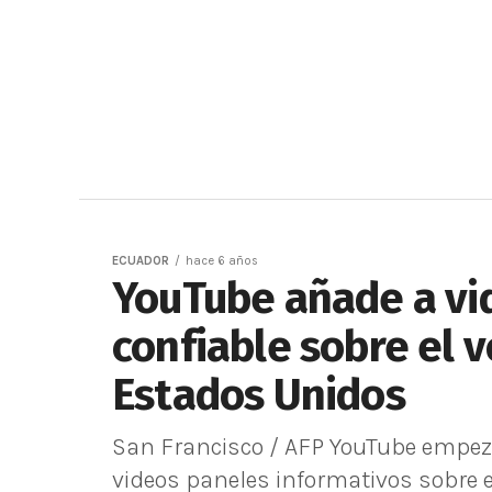
ECUADOR
hace 6 años
YouTube añade a vi
confiable sobre el 
Estados Unidos
San Francisco / AFP YouTube empezó
videos paneles informativos sobre el 