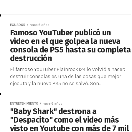
ECUADOR
hace 6 años
Famoso YouTuber publicó un
video en el que golpea la nueva
consola de PS5 hasta su completa
destrucción
El famoso YouTuber Plainrock124 lo volvió a hacer:
destruir consolas es una de las cosas que mejor
ejecuta y la nueva PS5 no se salvó. Son...
ENTRETENIMIENTO
hace 6 años
"Baby Shark" destrona a
"Despacito" como el video más
visto en Youtube con más de 7 mil