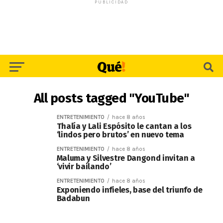
PUBLICIDAD
All posts tagged "YouTube"
ENTRETENIMIENTO
hace 8 años
Thalía y Lali Espósito le cantan a los
‘lindos pero brutos’ en nuevo tema
ENTRETENIMIENTO
hace 8 años
Maluma y Silvestre Dangond invitan a
‘vivir bailando’
ENTRETENIMIENTO
hace 8 años
Exponiendo infieles, base del triunfo de
Badabun