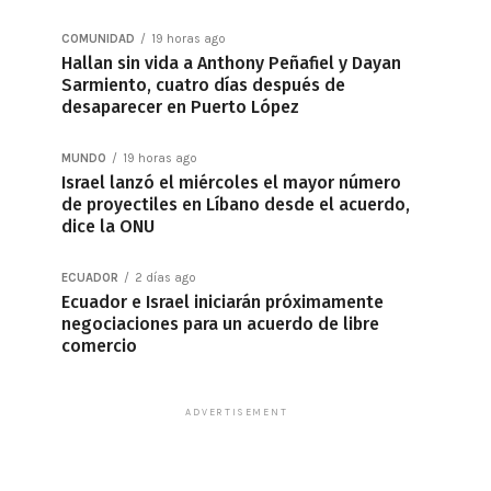
COMUNIDAD
19 horas ago
Hallan sin vida a Anthony Peñafiel y Dayan
Sarmiento, cuatro días después de
desaparecer en Puerto López
MUNDO
19 horas ago
Israel lanzó el miércoles el mayor número
de proyectiles en Líbano desde el acuerdo,
dice la ONU
ECUADOR
2 días ago
Ecuador e Israel iniciarán próximamente
negociaciones para un acuerdo de libre
comercio
ADVERTISEMENT