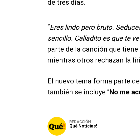
de tres días.
“
Eres lindo pero bruto. Seduces 
sencillo. Calladito es que te v
parte de la canción que tiene 
mientras otros rechazan la lír
El nuevo tema forma parte del
también se incluye “
No me ac
REDACCIÓN
Qué Noticias!