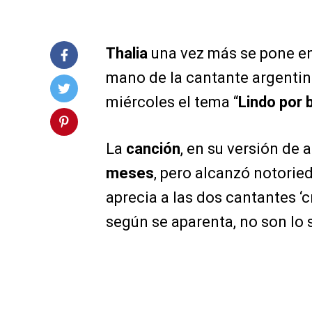
Thalia
una vez más se pone en 
mano de la cantante argenti
miércoles el tema “
Lindo por 
La
canción
, en su versión de 
meses
, pero alcanzó notoried
aprecia a las dos cantantes ‘
según se aparenta, no son lo 