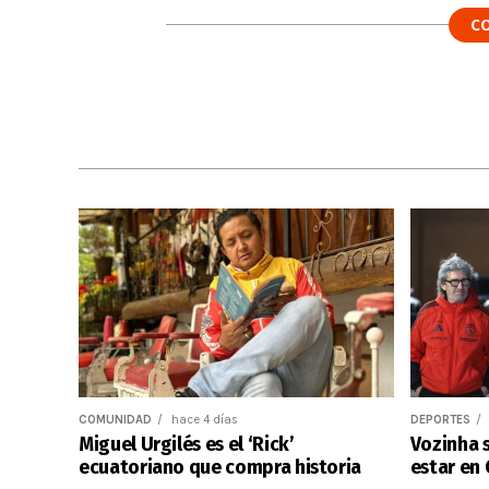
C
COMUNIDAD
hace 4 días
DEPORTES
Miguel Urgilés es el ‘Rick’
Vozinha s
ecuatoriano que compra historia
estar en 