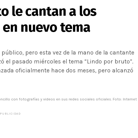
to le cantan a los
’ en nuevo tema
 público, pero esta vez de la mano de la cantante
zó el pasado miércoles el tema “Lindo por bruto”.
anzada oficialmente hace dos meses, pero alcanzó
illo con fotografías y videos en sus redes sociales oficiales. Foto: Internet
PUBLICIDAD