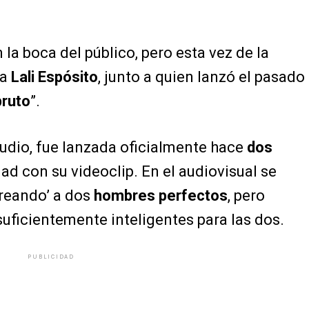
la boca del público, pero esta vez de la
na
Lali Espósito
, junto a quien lanzó el pasado
bruto
”.
audio, fue lanzada oficialmente hace
dos
ad con su videoclip. En el audiovisual se
creando’ a dos
hombres perfectos
, pero
suficientemente inteligentes para las dos.
PUBLICIDAD