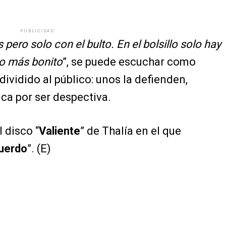
PUBLICIDAD
pero solo con el bulto. En el bolsillo solo hay
eo más bonito
”, se puede escuchar como
dividido al público: unos la defienden,
ica por ser despectiva.
 disco “
Valiente
” de Thalía en el que
uerdo
”. (E)