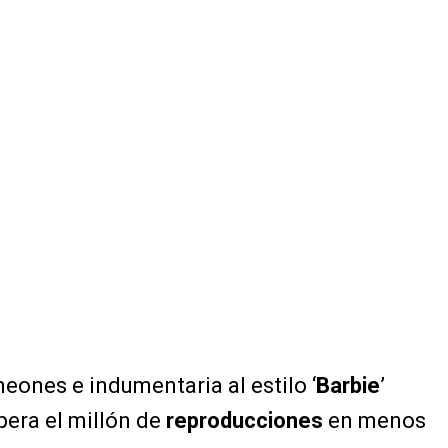
neones e indumentaria al estilo ‘
Barbie
’
pera el millón de
reproducciones
en menos