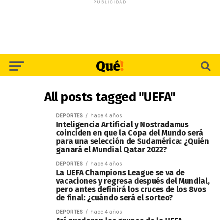
PUBLICIDAD
All posts tagged "UEFA"
DEPORTES
hace 4 años
Inteligencia Artificial y Nostradamus
coinciden en que la Copa del Mundo será
para una selección de Sudamérica: ¿Quién
ganará el Mundial Qatar 2022?
DEPORTES
hace 4 años
La UEFA Champions League se va de
vacaciones y regresa después del Mundial,
pero antes definirá los cruces de los 8vos
de final: ¿cuándo será el sorteo?
DEPORTES
hace 4 años