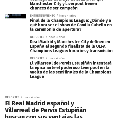
Manchester City y Liverpool tienen
chances de ser campeón
ENTRETENIMIENTO
hace 4 años
Final de la Champions League: ¿Dónde y a
qué hora ver el show de Camila Cabello en
la ceremonia de apertura?
DEPORTES
hace 4 años
Real Madrid y Manchester City definen en
España al segundo finalista de la UEFA
Champions League: horarios y transmisión
DEPORTES
hace 4 años
El Villarreal de Pervis Estupiñán intentará
la épica ante el poderoso Liverpool en la
vuelta de las semifinales de la Champions
League
DEPORTES
hace 4 años
El Real Madrid español y
Villarreal de Pervis Estupiñán
buscan con sus ventajas las