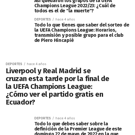
Así quedaron los grupos de la UEFA
Champions League 2022/23: ¿Cuál de
todos es el de "la muerte"?
DEPORTES
hace 4 años
Todo lo que tienes que saber del sorteo de
la UEFA Champions League: Horarios,
transmisión y posible grupo para el club
de Piero Hincapié
DEPORTES
hace 4 años
Liverpool y Real Madrid se
cruzan esta tarde por la final de
la UEFA Champions League:
¿Cómo ver el partido gratis en
Ecuador?
DEPORTES
hace 4 años
Todo lo que debes saber sobre la
definición de la Premier League de este
domingo 22 de mayo de 2022 en la que