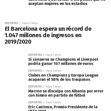
aceptan mujeres en los estadios
DEPORTES
hace 7 años
El Barcelona espera un récord de
1.047 millones de ingresos en
2019/2020
DEPORTES
hace 7 años
Si conserva su Champions el Liverpool
podría ganar 107 millones de euros
DEPORTES
hace 7 años
Clubes en Champions y Europa League
acaparan el 58% de los traspasos
DEPORTES
hace 7 años
Macron se disculpa con Albania por error
con himno en partido de fútbol
DEPORTES
hace 7 años
Eric Cantona, Premio Presidente de la