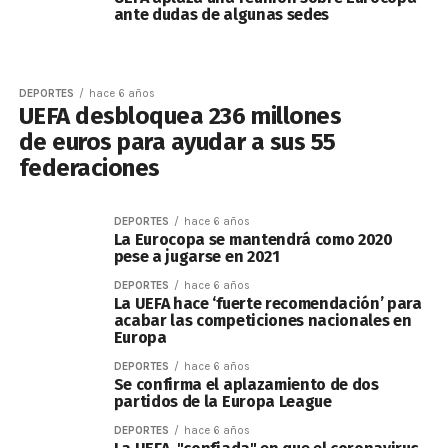
ante dudas de algunas sedes
DEPORTES
hace 6 años
UEFA desbloquea 236 millones
de euros para ayudar a sus 55
federaciones
DEPORTES
hace 6 años
La Eurocopa se mantendrá como 2020
pese a jugarse en 2021
DEPORTES
hace 6 años
La UEFA hace ‘fuerte recomendación’ para
acabar las competiciones nacionales en
Europa
DEPORTES
hace 6 años
Se confirma el aplazamiento de dos
partidos de la Europa League
DEPORTES
hace 6 años