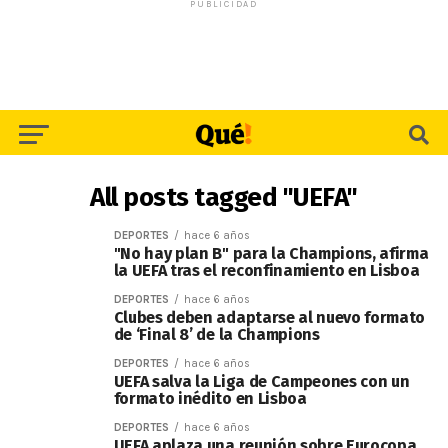
PUBLICIDAD
All posts tagged "UEFA"
DEPORTES
hace 6 años
"No hay plan B" para la Champions, afirma
la UEFA tras el reconfinamiento en Lisboa
DEPORTES
hace 6 años
Clubes deben adaptarse al nuevo formato
de ‘Final 8’ de la Champions
DEPORTES
hace 6 años
UEFA salva la Liga de Campeones con un
formato inédito en Lisboa
DEPORTES
hace 6 años
UEFA aplaza una reunión sobre Eurocopa