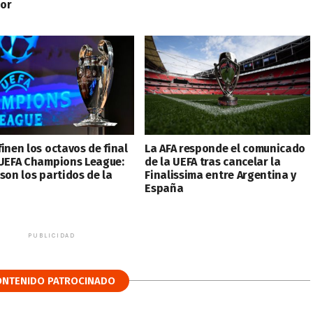
or
inen los octavos de final
La AFA responde el comunicado
 UEFA Champions League:
de la UEFA tras cancelar la
son los partidos de la
Finalissima entre Argentina y
España
PUBLICIDAD
ONTENIDO PATROCINADO