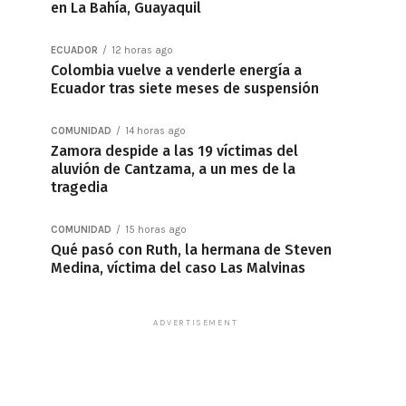
en La Bahía, Guayaquil
ECUADOR
12 horas ago
Colombia vuelve a venderle energía a
Ecuador tras siete meses de suspensión
COMUNIDAD
14 horas ago
Zamora despide a las 19 víctimas del
aluvión de Cantzama, a un mes de la
tragedia
COMUNIDAD
15 horas ago
Qué pasó con Ruth, la hermana de Steven
Medina, víctima del caso Las Malvinas
ADVERTISEMENT