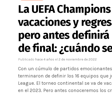
La UEFA Champions 
vacaciones y regre
pero antes definirá
de final: ¿cuándo se
Publicado
hace 4 años
el
2 de noviembre de 2022
Con un cúmulo de partidos emocionantes,
terminaron de definir los 16 equipos que 
League. El torneo continental se va de va
en el 2023. Pero antes conoceremos los cr