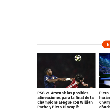
N
PSG vs. Arsenal: las posibles
Piero
alineaciones para la final de la
harán 
Champions League con Willian
Champ
Pacho y Piero Hincapié
dónde 