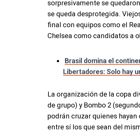
sorpresivamente se quedaron
se queda desprotegida. Viejos
final con equipos como el Rea
Chelsea como candidatos a ob
Brasil domina el contine
Libertadores: Solo hay u
La organización de la copa d
de grupo) y Bombo 2 (segundo
podrán cruzar quienes hayan
entre sí los que sean del mis