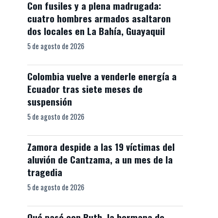
Con fusiles y a plena madrugada:
cuatro hombres armados asaltaron
dos locales en La Bahía, Guayaquil
5 de agosto de 2026
Colombia vuelve a venderle energía a
Ecuador tras siete meses de
suspensión
5 de agosto de 2026
Zamora despide a las 19 víctimas del
aluvión de Cantzama, a un mes de la
tragedia
5 de agosto de 2026
Qué pasó con Ruth, la hermana de