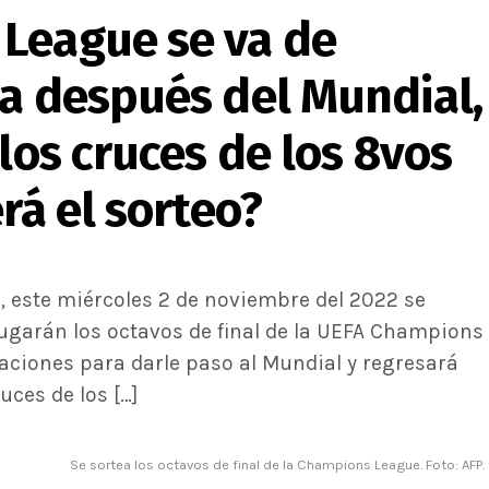
League se va de
sa después del Mundial,
 los cruces de los 8vos
rá el sorteo?
 este miércoles 2 de noviembre del 2022 se
jugarán los octavos de final de la UEFA Champions
caciones para darle paso al Mundial y regresará
uces de los […]
Se sortea los octavos de final de la Champions League. Foto: AFP.