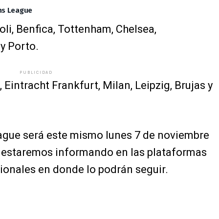
ns League
li, Benfica, Tottenham, Chelsea,
y Porto.
PUBLICIDAD
 Eintracht Frankfurt, Milan, Leipzig, Brujas y
ague será este mismo lunes 7 de noviembre
as estaremos informando en las plataformas
onales en donde lo podrán seguir.