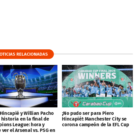
OTICIAS RELACIONADAS
 Hincapié y Willian Pacho
¡No pudo ser para Piero
historia en la final de
Hincapié!: Manchester City se
ions League: hora y
corona campeón de la EFL Cup
ver el Arsenal vs. PSG en