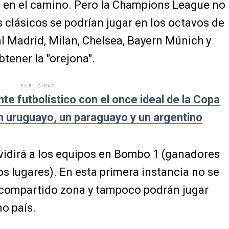
 en el camino. Pero la Champions League no
 clásicos se podrían jugar en los octavos de
l Madrid, Milan, Chelsea, Bayern Múnich y
tener la "orejona".
PUBLICIDAD
nte futbolístico con el once ideal de la Copa
n uruguayo, un paraguayo y un argentino
ividirá a los equipos en Bombo 1 (ganadores
s lugares). En esta primera instancia no se
 compartido zona y tampoco podrán jugar
mo país.