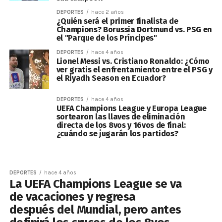
DEPORTES
hace 2 años
¿Quién será el primer finalista de
Champions? Borussia Dortmund vs. PSG en
el "Parque de los Príncipes"
DEPORTES
hace 4 años
Lionel Messi vs. Cristiano Ronaldo: ¿Cómo
ver gratis el enfrentamiento entre el PSG y
el Riyadh Season en Ecuador?
DEPORTES
hace 4 años
UEFA Champions League y Europa League
sortearon las llaves de eliminación
directa de los 8vos y 16vos de final:
¿cuándo se jugarán los partidos?
DEPORTES
hace 4 años
La UEFA Champions League se va
de vacaciones y regresa
después del Mundial, pero antes