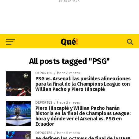
PUBLICIDAD
All posts tagged "PSG"
DEPORTES
hace 2 meses
PSG vs. Arsenal: las posibles alineaciones
para la final de la Champions League con
Willian Pacho y Piero Hincapié
DEPORTES
hace 2 meses
Piero Hincapié y Willian Pacho harán
historia en la final de Champions League:
hora y dónde ver el Arsenal vs. PSG en
Ecuador
DEPORTES
hace 5 meses
Se definen los octavos de final de la UEFA