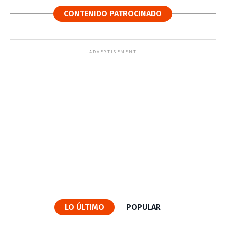
CONTENIDO PATROCINADO
ADVERTISEMENT
LO ÚLTIMO
POPULAR