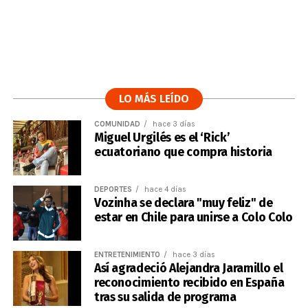
LO MÁS LEÍDO
COMUNIDAD
hace 3 días
Miguel Urgilés es el ‘Rick’
ecuatoriano que compra historia
DEPORTES
hace 4 días
Vozinha se declara "muy feliz" de
estar en Chile para unirse a Colo Colo
ENTRETENIMIENTO
hace 3 días
Así agradeció Alejandra Jaramillo el
reconocimiento recibido en España
tras su salida de programa