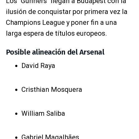
Los "Gunners" llegan a Budapest con la
ilusión de conquistar por primera vez la
Champions League y poner fin a una
larga espera de títulos europeos.
Posible alineación del Arsenal
David Raya
Cristhian Mosquera
William Saliba
Gabriel Magalhães