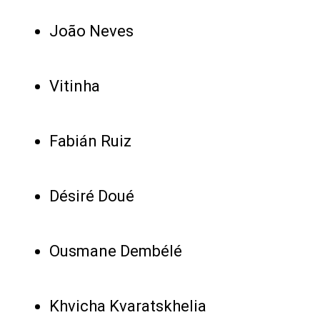
João Neves
Vitinha
Fabián Ruiz
Désiré Doué
Ousmane Dembélé
Khvicha Kvaratskhelia