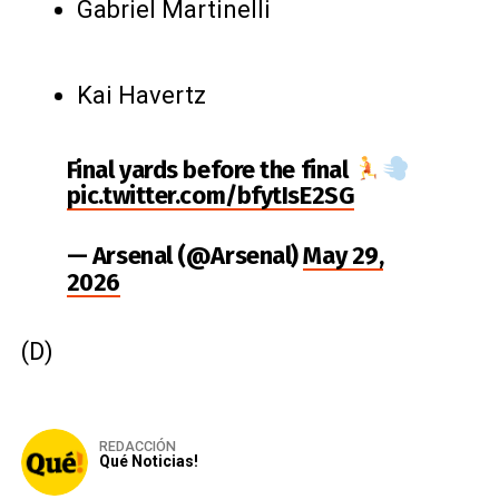
Gabriel Martinelli
Kai Havertz
Final yards before the final
pic.twitter.com/bfytIsE2SG
— Arsenal (@Arsenal)
May 29,
2026
(D)
REDACCIÓN
Qué Noticias!