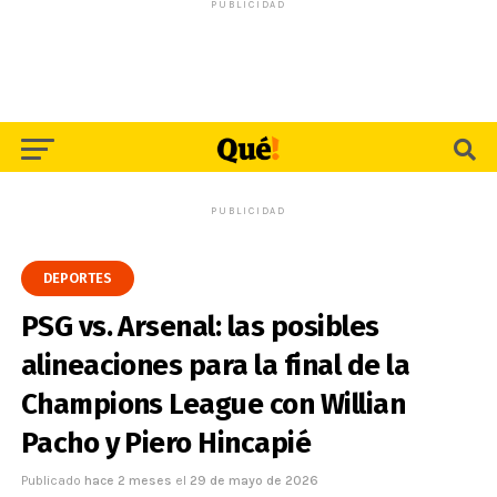
PUBLICIDAD
PUBLICIDAD
DEPORTES
PSG vs. Arsenal: las posibles
alineaciones para la final de la
Champions League con Willian
Pacho y Piero Hincapié
Publicado
hace 2 meses
el
29 de mayo de 2026