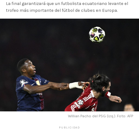
La final garantizará que un futbolista ecuatoriano levante el
trofeo más importante del fútbol de clubes en Europa.
Willian Pacho del PSG (izq.). Foto: AFP
PUBLICIDAD