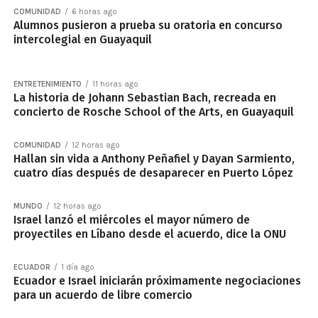
COMUNIDAD
6 horas ago
Alumnos pusieron a prueba su oratoria en concurso
intercolegial en Guayaquil
ENTRETENIMIENTO
11 horas ago
La historia de Johann Sebastian Bach, recreada en
concierto de Rosche School of the Arts, en Guayaquil
COMUNIDAD
12 horas ago
Hallan sin vida a Anthony Peñafiel y Dayan Sarmiento,
cuatro días después de desaparecer en Puerto López
MUNDO
12 horas ago
Israel lanzó el miércoles el mayor número de
proyectiles en Líbano desde el acuerdo, dice la ONU
ECUADOR
1 día ago
Ecuador e Israel iniciarán próximamente negociaciones
para un acuerdo de libre comercio