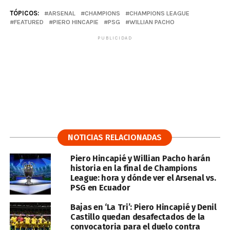
TÓPICOS:
ARSENAL
CHAMPIONS
CHAMPIONS LEAGUE
FEATURED
PIERO HINCAPIE
PSG
WILLIAN PACHO
PUBLICIDAD
NOTICIAS RELACIONADAS
Piero Hincapié y Willian Pacho harán
historia en la final de Champions
League: hora y dónde ver el Arsenal vs.
PSG en Ecuador
Bajas en ‘La Tri’: Piero Hincapié y Denil
Castillo quedan desafectados de la
convocatoria para el duelo contra