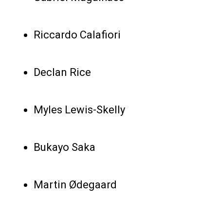
Riccardo Calafiori
Declan Rice
Myles Lewis-Skelly
Bukayo Saka
Martin Ødegaard