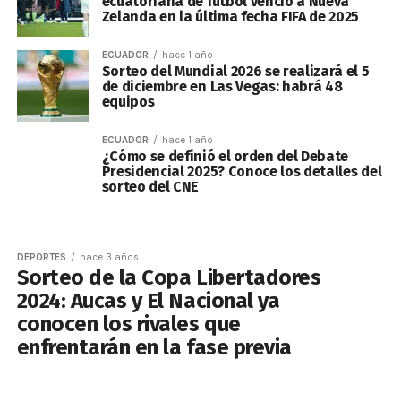
ecuatoriana de fútbol venció a Nueva
Zelanda en la última fecha FIFA de 2025
ECUADOR
hace 1 año
Sorteo del Mundial 2026 se realizará el 5
de diciembre en Las Vegas: habrá 48
equipos
ECUADOR
hace 1 año
¿Cómo se definió el orden del Debate
Presidencial 2025? Conoce los detalles del
sorteo del CNE
DEPORTES
hace 3 años
Sorteo de la Copa Libertadores
2024: Aucas y El Nacional ya
conocen los rivales que
enfrentarán en la fase previa