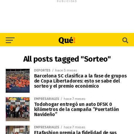
PUBLICIDAD
All posts tagged "Sorteo"
DEPORTES
hace 5 meses
Barcelona SC clasifica a la fase de grupos
de Copa Libertadores: esto se sabe del
sorteo y el premio económico
EMPRESARIALES
hace 7 meses
Todohogar entregó un auto DFSK 0
kilómetros de la campaña “Puertatlón
Navideño”
EMPRESARIALES
hace 7 meses
Etafashion premia la fidelidad de sus