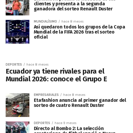
clientes y presenta a la segunda
ganadora del sorteo Renault Duster
MUNDIALÍSIMO
hace 8 meses
Así quedaron todos los grupos de la Copa
Mundial de la FIFA 2026 tras el sorteo
oficial
DEPORTES
hace 8 meses
Ecuador ya tiene rivales para el
Mundial 2026: conoce el Grupo E
EMPRESARIALES
hace 8 meses
Etafashion anuncia al primer ganador del
sorteo de cuatro Renault Duster
DEPORTES
hace 9 meses
Directo al Bombo 2: La selección