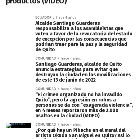
productos (VIDEO)
ECUADOR
hace 4 años
Alcalde Santiago Guarderas
responsabiliza a los asambleístas que
voten a favor de la revocatoria del estado
de excepción por las consecuencias que
podrían traer para la paz y la seguridad
de Quito
COMUNIDAD
hace 4 años
Santiago Guarderas, alcalde de Quito
anuncia estrategias para evitar que
destruyan la ciudad en las movilizaciones
de este 13 de junio de 2022
COMUNIDAD
hace 4 años
“El crimen organizado no ha invadido
Quito”, pero la agresión en robos a
personas se da con “exagerada violencia”,
en 4 meses reportaron más de 2.000
asaltos en la ciudad (VIDEO)
COMUNIDAD
hace 4 años
¿Por qué hay un Pikachu en el mural del
artista Okuda San Miguel en Quito? Así lo