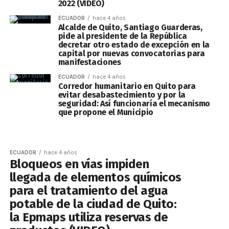
2022 (VIDEO)
ECUADOR
hace 4 años
Alcalde de Quito, Santiago Guarderas,
pide al presidente de la República
decretar otro estado de excepción en la
capital por nuevas convocatorias para
manifestaciones
ECUADOR
hace 4 años
Corredor humanitario en Quito para
evitar desabastecimiento y por la
seguridad: Así funcionaría el mecanismo
que propone el Municipio
ECUADOR
hace 4 años
Bloqueos en vías impiden
llegada de elementos químicos
para el tratamiento del agua
potable de la ciudad de Quito:
la Epmaps utiliza reservas de