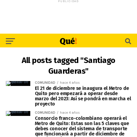
PUBLICIDAD
All posts tagged "Santiago
Guarderas"
COMUNIDAD
hace 4 años
El 21 de diciembre se inaugura el Metro de
Quito pero empezará a operar desde
marzo del 2023: Así se pondrá en marcha el
proyecto
COMUNIDAD
hace 4 años
Consorcio franco-colombiano operará el
Metro de Quito: Estas son las 5 claves que
debes conocer del sistema de transporte
que funcionará a partir de diciembre de