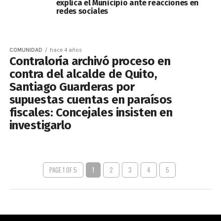
explica el Municipio ante reacciones en
redes sociales
COMUNIDAD
hace 4 años
Contraloría archivó proceso en
contra del alcalde de Quito,
Santiago Guarderas por
supuestas cuentas en paraísos
fiscales: Concejales insisten en
investigarlo
PAGE 1 OF 5
1
2
3
4
5