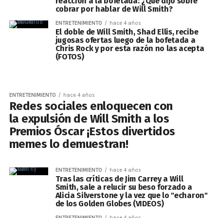
reacción a la bofetada: ¿Qué dijo sobre
cobrar por hablar de Will Smith?
ENTRETENIMIENTO
hace 4 años
El doble de Will Smith, Shad Ellis, recibe
jugosas ofertas luego de la bofetada a
Chris Rock y por esta razón no las acepta
(FOTOS)
ENTRETENIMIENTO
hace 4 años
Redes sociales enloquecen con
la expulsión de Will Smith a los
Premios Óscar ¡Estos divertidos
memes lo demuestran!
ENTRETENIMIENTO
hace 4 años
Tras las críticas de Jim Carrey a Will
Smith, sale a relucir su beso forzado a
Alicia Silverstone y la vez que lo "echaron"
de los Golden Globes (VIDEOS)
ENTRETENIMIENTO
hace 4 años