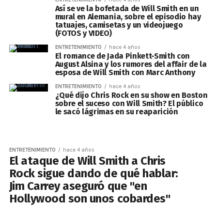
Así se ve la bofetada de Will Smith en un
mural en Alemania, sobre el episodio hay
tatuajes, camisetas y un videojuego
(FOTOS y VIDEO)
ENTRETENIMIENTO
hace 4 años
El romance de Jada Pinkett-Smith con
August Alsina y los rumores del affair de la
esposa de Will Smith con Marc Anthony
ENTRETENIMIENTO
hace 4 años
¿Qué dijo Chris Rock en su show en Boston
sobre el suceso con Will Smith? El público
le sacó lágrimas en su reaparición
ENTRETENIMIENTO
hace 4 años
El ataque de Will Smith a Chris
Rock sigue dando de qué hablar:
Jim Carrey aseguró que "en
Hollywood son unos cobardes"