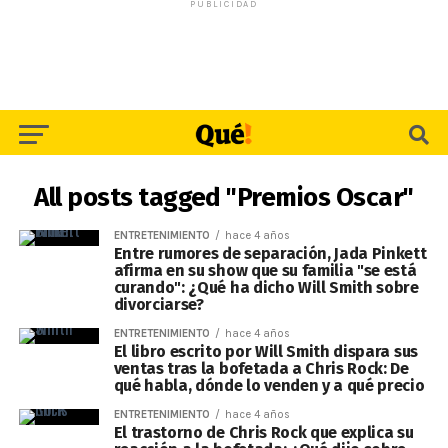
PUBLICIDAD
All posts tagged "Premios Oscar"
ENTRETENIMIENTO
hace 4 años
Entre rumores de separación, Jada Pinkett
afirma en su show que su familia "se está
curando": ¿Qué ha dicho Will Smith sobre
divorciarse?
ENTRETENIMIENTO
hace 4 años
El libro escrito por Will Smith dispara sus
ventas tras la bofetada a Chris Rock: De
qué habla, dónde lo venden y a qué precio
ENTRETENIMIENTO
hace 4 años
El trastorno de Chris Rock que explica su