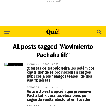
PUBLICIDAD
All posts tagged "Movimiento
Pachakutik"
ECUADOR
hace 5 años
¡Ofertas de trabajo! Mira los polémicos
chats donde se promocionan cargos
públicos a los “amigos leales” de dos
asambleístas
ECUADOR
hace 5 años
Voto nulo es la opción que promueve
Pachakutik para las elecciones por
segunda vuelta electoral en Ecuador