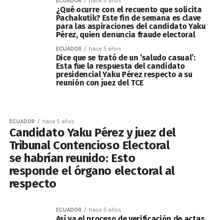
ECUADOR
hace 5 años
¿Qué ocurre con el recuento que solicita
Pachakutik? Este fin de semana es clave
para las aspiraciones del candidato Yaku
Pérez, quien denuncia fraude electoral
ECUADOR
hace 5 años
Dice que se trató de un ‘saludo casual’:
Esta fue la respuesta del candidato
presidencial Yaku Pérez respecto a su
reunión con juez del TCE
ECUADOR
hace 5 años
Candidato Yaku Pérez y juez del
Tribunal Contencioso Electoral
se habrían reunido: Esto
responde el órgano electoral al
respecto
ECUADOR
hace 5 años
Así va el proceso de verificación de actas