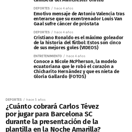
DEPORTES
hace 4 años
Emotivo mensaje de Antonio Valencia tras
enterarse que su exentrenador Louis Van
Gaal sufre cáncer de próstata
DEPORTES
hace 4 años
Cristiano Ronaldo es el máximo goleador
de la historia del fútbol: Estos son cinco
de sus mejores goles (VIDEOS)
ENTRETENIMIENTO
hace 4 años
Conoce a Nicole McPherson, la modelo
ecuatoriana que le robó el corazón a
Chicharito Hernández y que es nieta de
Gloria Gallardo (FOTOS)
DEPORTES
hace 5 años
¿Cuánto cobrará Carlos Tévez
por jugar para Barcelona SC
durante la presentación de la
plantilla en la Noche Amarilla?