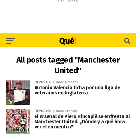
PUBLICIDAD
All posts tagged "Manchester
United"
DEPORTES
hace 4 meses
Antonio Valencia ficha por una liga de
veteranos en Inglaterra
DEPORTES
hace 7 meses
El Arsenal de Piero Hincapié se enfrenta al
Manchester United: ¿Dónde y a qué hora
ver el encuentro?