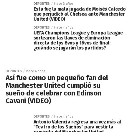
DEPORTES
hace 2 años
Esta fue la mala jugada de Moisés Caicedo
que perjudicó al Chelsea ante Manchester
United (VIDEO)
DEPORTES
hace 4 años
UEFA Champions League y Europa League
sortearon las llaves de eliminación
directa de los 8vos y 16vos de final:
¿cuándo se jugarán los partidos?
DEPORTES
hace 4 años
Así fue como un pequeño fan del
Manchester United cumplió su
sueño de celebrar con Edinson
Cavani (VIDEO)
DEPORTES
hace 4 años
Antonio Valencia regresa una vez más al
"Teatro de los Sueños" para vestir la
camiseta del Manchester United