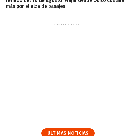
Feriado del 10 de agosto: viajar desde Quito costará
más por el alza de pasajes
ADVERTISEMENT
ÚLTIMAS NOTICIAS