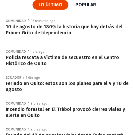
LO ÚLTIMO
POPULAR
COMUNIDAD
27 minutos ago
10 de agosto de 1809: la historia que hay detrás del
Primer Grito de Idependencia
COMUNIDAD
1 día ago
Policía rescata a víctima de secuestro en el Centro
Histórico de Quito
ECUADOR
1 día ago
Feriado en Quito: estos son los planes para el 9 y 10 de
agosto
COMUNIDAD
2 días ago
Incendio forestal en El Trébol provocó cierres viales y
alerta en Quito
COMUNIDAD
2 días ago