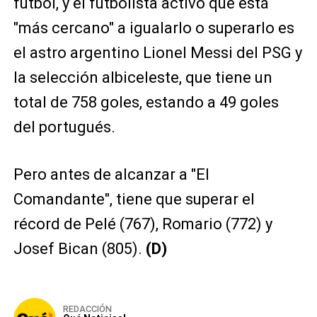
fútbol, y el futbolista activo que está
"más cercano" a igualarlo o superarlo es
el astro argentino Lionel Messi del PSG y
la selección albiceleste, que tiene un
total de 758 goles, estando a 49 goles
del portugués.
Pero antes de alcanzar a "El
Comandante", tiene que superar el
récord de Pelé (767), Romario (772) y
Josef Bican (805).
(D)
REDACCIÓN