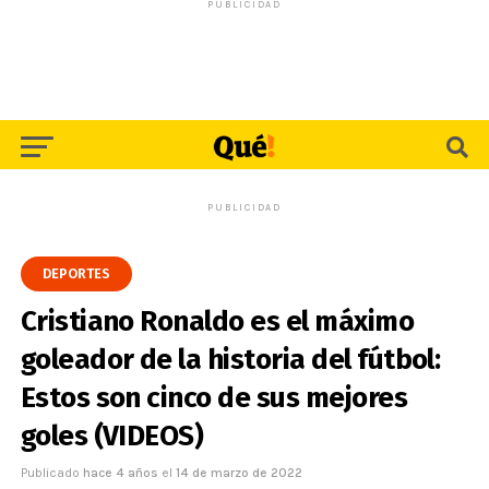
PUBLICIDAD
PUBLICIDAD
DEPORTES
Cristiano Ronaldo es el máximo
goleador de la historia del fútbol:
Estos son cinco de sus mejores
goles (VIDEOS)
Publicado
hace 4 años
el
14 de marzo de 2022