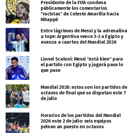
Presidente de la FIFA condena
públicamente los comentarios
"racistas" de Celeste Amarilla hacia
Mbappé
Entre lágrimas de Messi y la adrenalina
a tope: Argentina vence 3-2 a Egipto y
avanza a cuartos del Mundial 2026
Lionel Scaloni: Messi "está bien" para
el partido con Egipto y jugará pase lo
que pase
Mundial 2026: estos son los partidos de
octavos de final que se disputan este 7
de julio
Horarios de los partidos del Mundial
2026 este 2 de julio: seis equipos
pelean un puesto en octavos