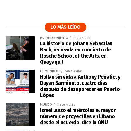
LO MÁS LEÍDO
ENTRETENIMIENTO
hace 4 días
La historia de Johann Sebastian
Bach, recreada en concierto de
Rosche School of the Arts, en
Guayaquil
COMUNIDAD
hace 4 días
Hallan sin vida a Anthony Peñafiel y
Dayan Sarmiento, cuatro días
después de desaparecer en Puerto
López
MUNDO
hace 4 días
Israel lanzó el miércoles el mayor
número de proyectiles en Líbano
desde el acuerdo, dice la ONU