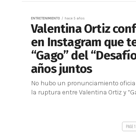
ENTRETENIMIENTO
hace 5 años
Valentina Ortiz con
en Instagram que te
“Gago” del “Desafío
años juntos
No hubo un pronunciamiento oficial
la ruptura entre Valentina Ortiz y “G
PAGE 1