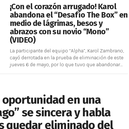
¡Con el corazón arrugado! Karol
abandona el “Desafío The Box” en
medio de lágrimas, besos y
abrazos con su novio “Mono”
(VIDEO)
La participante del equipo “Alpha”, Karol Zambrano,
cayó derrotada en la prueba de eliminación de este
jueves 6 de mayo, por lo que tuvo que abandonar...
o oportunidad en una
ago” se sincera y habla
as quedar eliminado del