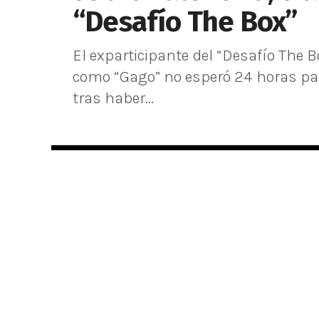
“Desafío The Box”
El exparticipante del “Desafío The 
como “Gago” no esperó 24 horas para
tras haber...