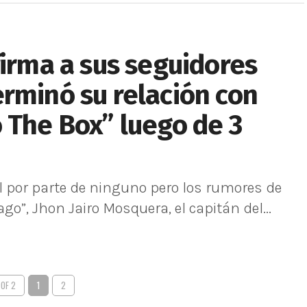
firma a sus seguidores
rminó su relación con
 The Box” luego de 3
 por parte de ninguno pero los rumores de
ago”, Jhon Jairo Mosquera, el capitán del...
 OF 2
1
2