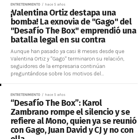
ENTRETENIMIENTO
hace 5 años
¡Valentina Ortiz destapa una
bomba! La exnovia de "Gago" del
"Desafío The Box" emprendió una
batalla legal en su contra
Aunque han pasado ya casi 8 meses desde que
Valentina Ortiz y "Gago" terminaron su relación,
seguidores de la empresaria continúan
preguntándose sobre los motivos del...
ENTRETENIMIENTO
hace 5 años
“Desafío The Box”: Karol
Zambrano rompe el silencio y se
refiere al Mono, quien ya se reunió
con Gago, Juan David y CJ y no con