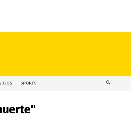
VICIOS
SPORTS
muerte"