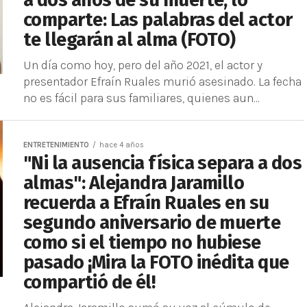
a dos años de su muerte, lo
comparte: Las palabras del actor
te llegarán al alma (FOTO)
Un día como hoy, pero del año 2021, el actor y
presentador Efraín Ruales murió asesinado. La fecha
no es fácil para sus familiares, quienes aun...
ENTRETENIMIENTO
hace 4 años
"Ni la ausencia física separa a dos
almas": Alejandra Jaramillo
recuerda a Efraín Ruales en su
segundo aniversario de muerte
como si el tiempo no hubiese
pasado ¡Mira la FOTO inédita que
compartió de él!