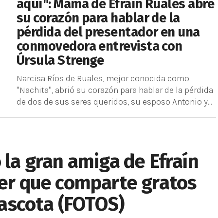
aquí": Mamá de Efraín Ruales abre
su corazón para hablar de la
pérdida del presentador en una
conmovedora entrevista con
Úrsula Strenge
Narcisa Ríos de Ruales, mejor conocida como
"Nachita", abrió su corazón para hablar de la pérdida
de dos de sus seres queridos, su esposo Antonio y...
 la gran amiga de Efraín
ger que comparte gratos
ascota (FOTOS)