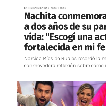
ENTRETENIMIENTO
hace 4 años
Nachita conmemora a
a dos años de su par
vida: "Escogí una ac
fortalecida en mi fe
Narcisa Ríos de Ruales recordó la m
conmovedora reflexión sobre cómo ma