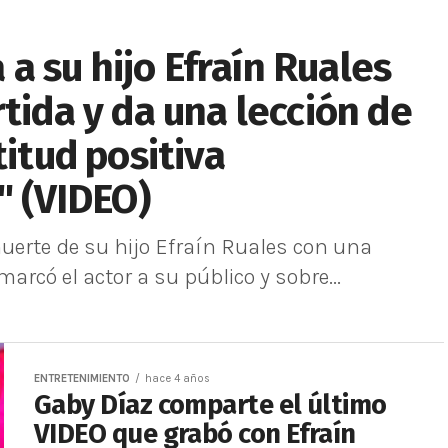
 su hijo Efraín Ruales
tida y da una lección de
titud positiva
" (VIDEO)
uerte de su hijo Efraín Ruales con una
rcó el actor a su público y sobre...
ENTRETENIMIENTO
hace 4 años
Gaby Díaz comparte el último
VIDEO que grabó con Efraín