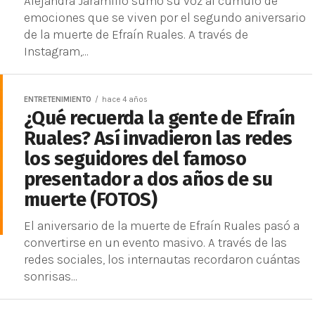
Alejandra Jaramillo sumó su voz al cúmulo de
emociones que se viven por el segundo aniversario
de la muerte de Efraín Ruales. A través de
Instagram,...
ENTRETENIMIENTO
hace 4 años
¿Qué recuerda la gente de Efraín
Ruales? Así invadieron las redes
los seguidores del famoso
presentador a dos años de su
muerte (FOTOS)
El aniversario de la muerte de Efraín Ruales pasó a
convertirse en un evento masivo. A través de las
redes sociales, los internautas recordaron cuántas
sonrisas...