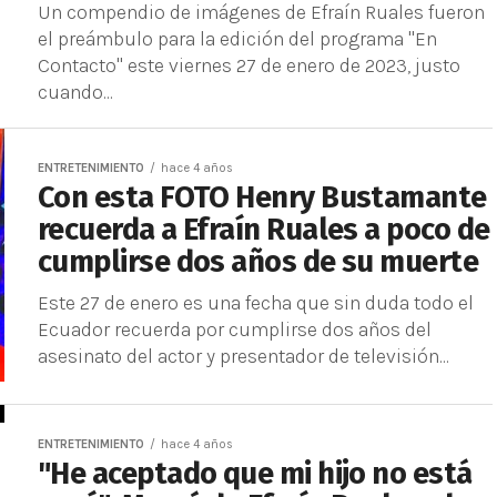
Un compendio de imágenes de Efraín Ruales fueron
el preámbulo para la edición del programa "En
Contacto" este viernes 27 de enero de 2023, justo
cuando...
ENTRETENIMIENTO
hace 4 años
Con esta FOTO Henry Bustamante
recuerda a Efraín Ruales a poco de
cumplirse dos años de su muerte
Este 27 de enero es una fecha que sin duda todo el
Ecuador recuerda por cumplirse dos años del
asesinato del actor y presentador de televisión...
ENTRETENIMIENTO
hace 4 años
"He aceptado que mi hijo no está