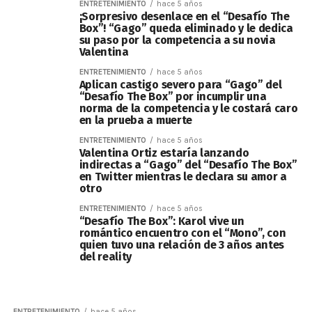
ENTRETENIMIENTO
hace 5 años
¡Sorpresivo desenlace en el “Desafío The
Box”! “Gago” queda eliminado y le dedica
su paso por la competencia a su novia
Valentina
ENTRETENIMIENTO
hace 5 años
Aplican castigo severo para “Gago” del
“Desafío The Box” por incumplir una
norma de la competencia y le costará caro
en la prueba a muerte
ENTRETENIMIENTO
hace 5 años
Valentina Ortiz estaría lanzando
indirectas a “Gago” del “Desafío The Box”
en Twitter mientras le declara su amor a
otro
ENTRETENIMIENTO
hace 5 años
“Desafío The Box”: Karol vive un
romántico encuentro con el “Mono”, con
quien tuvo una relación de 3 años antes
del reality
ENTRETENIMIENTO
hace 5 años