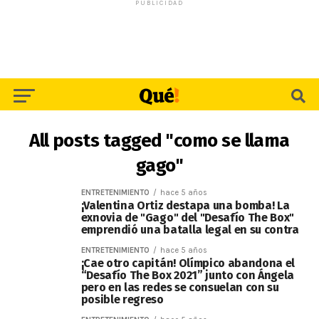
PUBLICIDAD
All posts tagged "como se llama
gago"
ENTRETENIMIENTO
hace 5 años
¡Valentina Ortiz destapa una bomba! La
exnovia de "Gago" del "Desafío The Box"
emprendió una batalla legal en su contra
ENTRETENIMIENTO
hace 5 años
¡Cae otro capitán! Olímpico abandona el
“Desafío The Box 2021” junto con Ángela
pero en las redes se consuelan con su
posible regreso