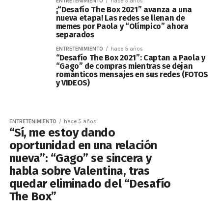
ENTRETENIMIENTO
hace 5 años
¡“Desafío The Box 2021” avanza a una
nueva etapa! Las redes se llenan de
memes por Paola y “Olímpico” ahora
separados
ENTRETENIMIENTO
hace 5 años
“Desafío The Box 2021”: Captan a Paola y
“Gago” de compras mientras se dejan
románticos mensajes en sus redes (FOTOS
y VIDEOS)
ENTRETENIMIENTO
hace 5 años
“Sí, me estoy dando
oportunidad en una relación
nueva”: “Gago” se sincera y
habla sobre Valentina, tras
quedar eliminado del “Desafío
The Box”