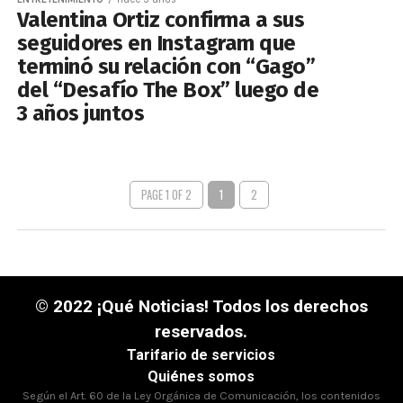
Valentina Ortiz confirma a sus
seguidores en Instagram que
terminó su relación con “Gago”
del “Desafío The Box” luego de
3 años juntos
PAGE 1 OF 2
1
2
© 2022 ¡Qué Noticias! Todos los derechos
reservados.
Tarifario de servicios
Quiénes somos
Según el Art. 60 de la Ley Orgánica de Comunicación, los contenidos