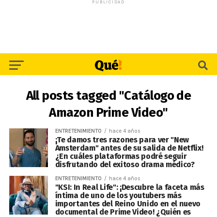
PUBLICIDAD
All posts tagged "Catálogo de
Amazon Prime Video"
ENTRETENIMIENTO
hace 4 años
¡Te damos tres razones para ver "New
Amsterdam" antes de su salida de Netflix!
¿En cuáles plataformas podré seguir
disfrutando del exitoso drama médico?
ENTRETENIMIENTO
hace 4 años
"KSI: In Real Life": ¡Descubre la faceta más
íntima de uno de los youtubers más
importantes del Reino Unido en el nuevo
documental de Prime Video! ¿Quién es