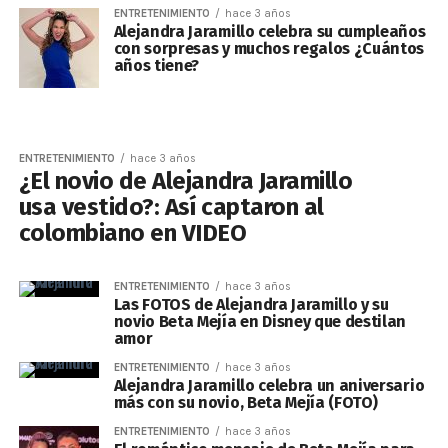
ENTRETENIMIENTO
hace 3 años
Alejandra Jaramillo celebra su cumpleaños
con sorpresas y muchos regalos ¿Cuántos
años tiene?
ENTRETENIMIENTO
hace 3 años
¿El novio de Alejandra Jaramillo
usa vestido?: Así captaron al
colombiano en VIDEO
ENTRETENIMIENTO
hace 3 años
Las FOTOS de Alejandra Jaramillo y su
novio Beta Mejía en Disney que destilan
amor
ENTRETENIMIENTO
hace 3 años
Alejandra Jaramillo celebra un aniversario
más con su novio, Beta Mejía (FOTO)
ENTRETENIMIENTO
hace 3 años