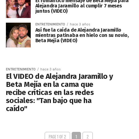
El romántico mensaje de Beta Mejía para
Alejandra Jaramillo al cumplir 7 meses
juntos (VIDEO)
ENTRETENIMIENTO
hace 3 años
Así fue la caída de Alejandra Jaramillo
mientras patinaba en hielo con su novio,
Beta Mejía (VIDEO)
ENTRETENIMIENTO
hace 3 años
El VIDEO de Alejandra Jaramillo y
Beta Mejía en la cama que
recibe críticas en las redes
sociales: "Tan bajo que ha
caído"
PAGE 1 OF 2
1
2