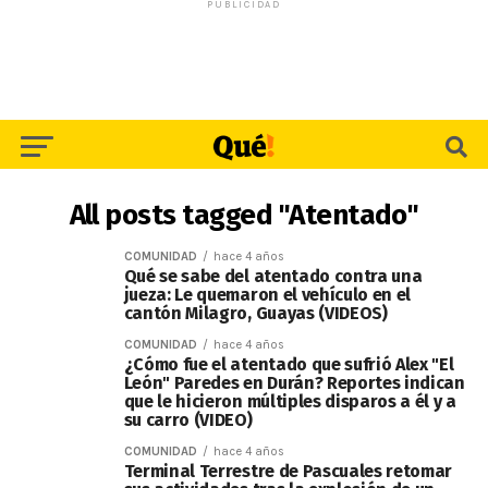
PUBLICIDAD
All posts tagged "Atentado"
COMUNIDAD
hace 4 años
Qué se sabe del atentado contra una
jueza: Le quemaron el vehículo en el
cantón Milagro, Guayas (VIDEOS)
COMUNIDAD
hace 4 años
¿Cómo fue el atentado que sufrió Alex "El
León" Paredes en Durán? Reportes indican
que le hicieron múltiples disparos a él y a
su carro (VIDEO)
COMUNIDAD
hace 4 años
Terminal Terrestre de Pascuales retomar