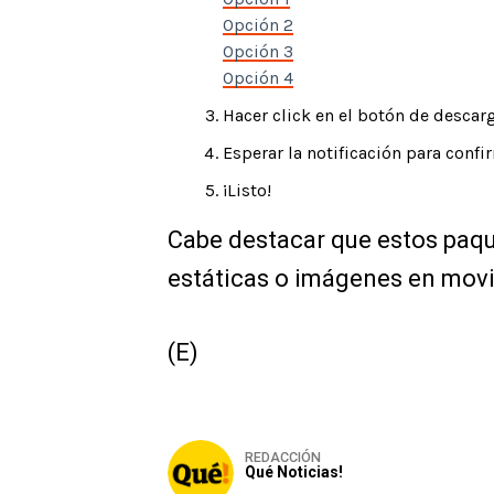
Opción 2
Opción 3
Opción 4
Hacer click en el botón de descar
Esperar la notificación para conf
¡Listo!
Cabe destacar que estos paque
estáticas o imágenes en mov
(E)
REDACCIÓN
Qué Noticias!