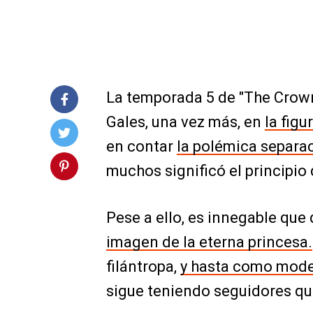
La temporada 5 de "The Crown"
Gales, una vez más, en
la fig
en contar
la polémica separaci
muchos significó el principio d
Pese a ello, es innegable que
imagen de la eterna princesa.
filántropa,
y hasta como mod
sigue teniendo seguidores qu