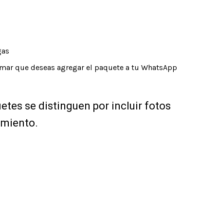
gas
irmar que deseas agregar el paquete a tu WhatsApp
tes se distinguen por incluir fotos
imiento.