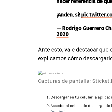
hacer referencia de que
¡Anden, si!
pic.twitter.
— Rodrigo Guerrero C
2020
Ante esto, vale destacar que 
explicamos cómo descargarlos
Capturas de pantalla: Sticket.l
Descargar en tu celular la aplicaci
Acceder al enlace de descarga de 
Opción 1