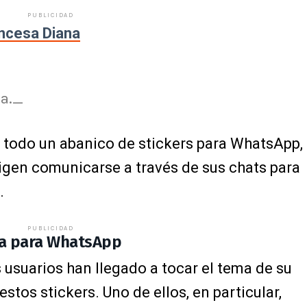
PUBLICIDAD
incesa Diana
na._
n todo un abanico de stickers para WhatsApp,
ligen comunicarse a través de sus chats para
.
PUBLICIDAD
ana para WhatsApp
s usuarios han llegado a tocar el tema de su
stos stickers. Uno de ellos, en particular,