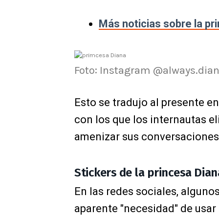
Más noticias sobre la pr
Foto: Instagram @always.dia
Esto se tradujo al presente e
con los que los internautas e
amenizar sus conversaciones
Stickers de la princesa Di
En las redes sociales, alguno
aparente "necesidad" de usar e