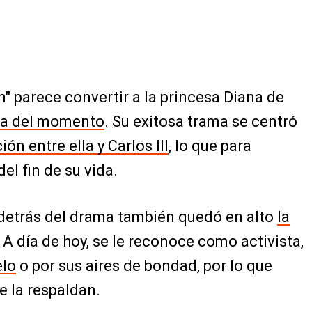
 parece convertir a la princesa Diana de
ura del momento
. Su exitosa trama se centró
ón entre ella y Carlos III
, lo que para
el fin de su vida.
 detrás del drama también quedó en alto
la
A día de hoy, se le reconoce como activista,
elo
o por sus aires de bondad, por lo que
e la respaldan.