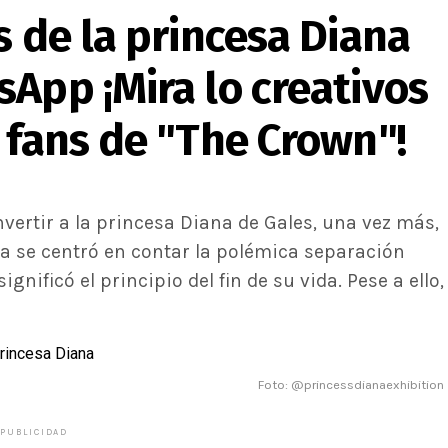
s de la princesa Diana
App ¡Mira lo creativos
 fans de "The Crown"!
ertir a la princesa Diana de Gales, una vez más,
ma se centró en contar la polémica separación
ignificó el principio del fin de su vida. Pese a ello,
Foto: @princessdianaexhibition
PUBLICIDAD