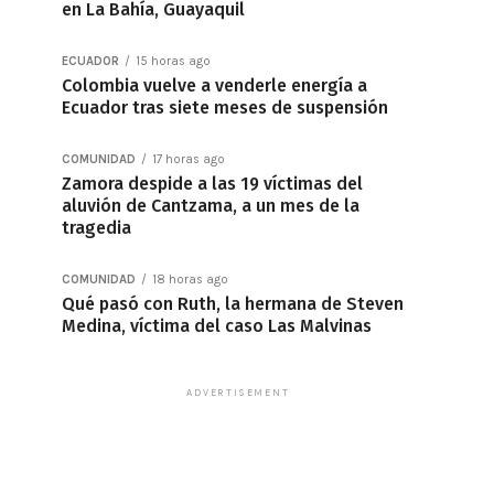
en La Bahía, Guayaquil
ECUADOR
15 horas ago
Colombia vuelve a venderle energía a
Ecuador tras siete meses de suspensión
COMUNIDAD
17 horas ago
Zamora despide a las 19 víctimas del
aluvión de Cantzama, a un mes de la
tragedia
COMUNIDAD
18 horas ago
Qué pasó con Ruth, la hermana de Steven
Medina, víctima del caso Las Malvinas
ADVERTISEMENT