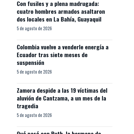
Con fusiles y a plena madrugada:
cuatro hombres armados asaltaron
dos locales en La Bahía, Guayaquil
5 de agosto de 2026
Colombia vuelve a venderle energía a
Ecuador tras siete meses de
suspensión
5 de agosto de 2026
Zamora despide a las 19 víctimas del
aluvión de Cantzama, a un mes de la
tragedia
5 de agosto de 2026
Qué pasó con Ruth, la hermana de