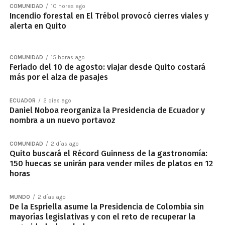
COMUNIDAD
10 horas ago
Incendio forestal en El Trébol provocó cierres viales y
alerta en Quito
COMUNIDAD
15 horas ago
Feriado del 10 de agosto: viajar desde Quito costará
más por el alza de pasajes
ECUADOR
2 días ago
Daniel Noboa reorganiza la Presidencia de Ecuador y
nombra a un nuevo portavoz
COMUNIDAD
2 días ago
Quito buscará el Récord Guinness de la gastronomía:
150 huecas se unirán para vender miles de platos en 12
horas
MUNDO
2 días ago
De la Espriella asume la Presidencia de Colombia sin
mayorías legislativas y con el reto de recuperar la