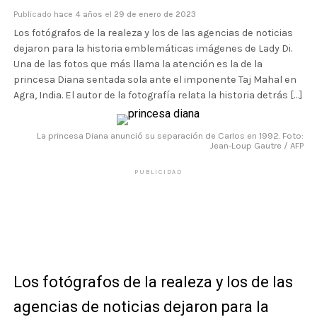
Publicado
hace 4 años
el
29 de enero de 2023
Los fotógrafos de la realeza y los de las agencias de noticias
dejaron para la historia emblemáticas imágenes de Lady Di.
Una de las fotos que más llama la atención es la de la
princesa Diana sentada sola ante el imponente Taj Mahal en
Agra, India. El autor de la fotografía relata la historia detrás […]
La princesa Diana anunció su separación de Carlos en 1992. Foto:
Jean-Loup Gautre / AFP
PUBLICIDAD
Los fotógrafos de la realeza y los de las
agencias de noticias dejaron para la