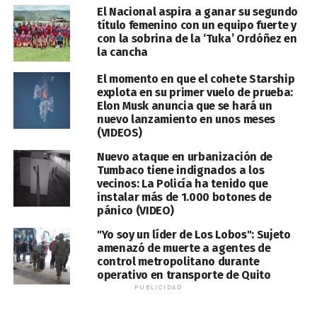
El Nacional aspira a ganar su segundo
título femenino con un equipo fuerte y
con la sobrina de la ‘Tuka’ Ordóñez en
la cancha
El momento en que el cohete Starship
explota en su primer vuelo de prueba:
Elon Musk anuncia que se hará un
nuevo lanzamiento en unos meses
(VIDEOS)
Nuevo ataque en urbanización de
Tumbaco tiene indignados a los
vecinos: La Policía ha tenido que
instalar más de 1.000 botones de
pánico (VIDEO)
"Yo soy un líder de Los Lobos": Sujeto
amenazó de muerte a agentes de
control metropolitano durante
operativo en transporte de Quito
PUBLICIDAD