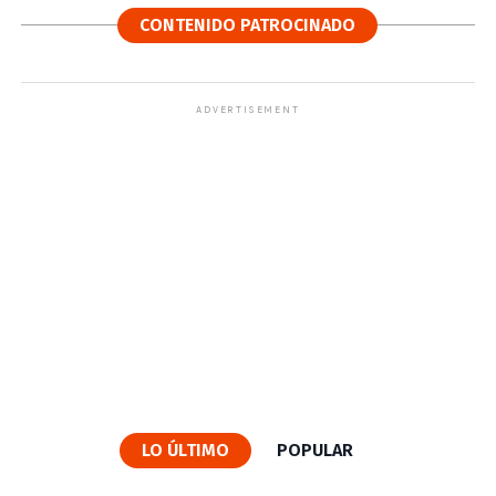
CONTENIDO PATROCINADO
ADVERTISEMENT
LO ÚLTIMO
POPULAR