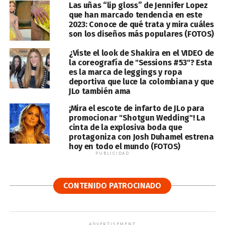
Las uñas “lip gloss” de Jennifer Lopez
que han marcado tendencia en este
2023: Conoce de qué trata y mira cuáles
son los diseños más populares (FOTOS)
¿Viste el look de Shakira en el VIDEO de
la coreografía de "Sessions #53"? Esta
es la marca de leggings y ropa
deportiva que luce la colombiana y que
JLo también ama
¡Mira el escote de infarto de JLo para
promocionar "Shotgun Wedding"! La
cinta de la explosiva boda que
protagoniza con Josh Duhamel estrena
hoy en todo el mundo (FOTOS)
PUBLICIDAD
CONTENIDO PATROCINADO
ADVERTISEMENT