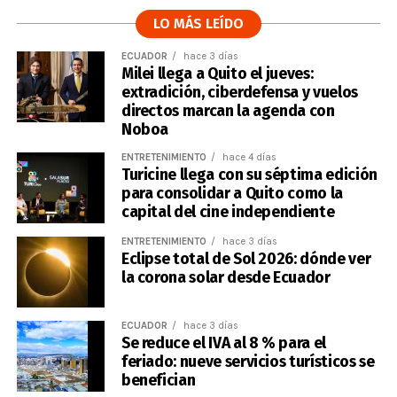
LO MÁS LEÍDO
ECUADOR
hace 3 días
Milei llega a Quito el jueves:
extradición, ciberdefensa y vuelos
directos marcan la agenda con
Noboa
ENTRETENIMIENTO
hace 4 días
Turicine llega con su séptima edición
para consolidar a Quito como la
capital del cine independiente
ENTRETENIMIENTO
hace 3 días
Eclipse total de Sol 2026: dónde ver
la corona solar desde Ecuador
ECUADOR
hace 3 días
Se reduce el IVA al 8 % para el
feriado: nueve servicios turísticos se
benefician