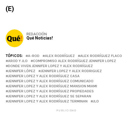
(E)
REDACCIÓN
Qué Noticias!
TÓPICOS:
A-ROD
ALEX RODRÍGUEZ
ALEX RODRÍGUEZ FLACO
AROD Y JLO
COMPROMISO ALEX RODRÍGUEZ JENNIFER LOPEZ
DONDE VIVEN JENNIFER LOPEZ Y ALEX RODRÍGUEZ
JENNIFER LÓPEZ
JENNIFER LOPEZ Y ALEX RODRIGUEZ
JENNIFER LOPEZ Y ALEX RODRÍGUEZ CASA
JENNIFER LOPEZ Y ALEX RODRÍGUEZ COMUNICADO
JENNIFER LOPEZ Y ALEX RODRÍGUEZ MANSION MIAMI
JENNIFER LOPEZ Y ALEX RODRÍGUEZ PROPIEDADES
JENNIFER LOPEZ Y ALEX RODRÍGUEZ SE SEPARAN
JENNIFER LOPEZ Y ALEX RODRÍGUEZ TERMINAN
JLO
PUBLICIDAD