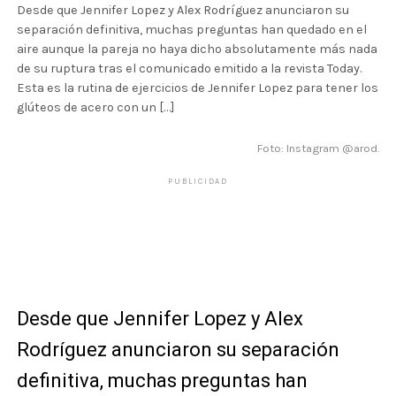
Desde que Jennifer Lopez y Alex Rodríguez anunciaron su
separación definitiva, muchas preguntas han quedado en el
aire aunque la pareja no haya dicho absolutamente más nada
de su ruptura tras el comunicado emitido a la revista Today.
Esta es la rutina de ejercicios de Jennifer Lopez para tener los
glúteos de acero con un […]
Foto: Instagram @arod.
PUBLICIDAD
Desde que Jennifer Lopez y Alex
Rodríguez anunciaron su separación
definitiva, muchas preguntas han