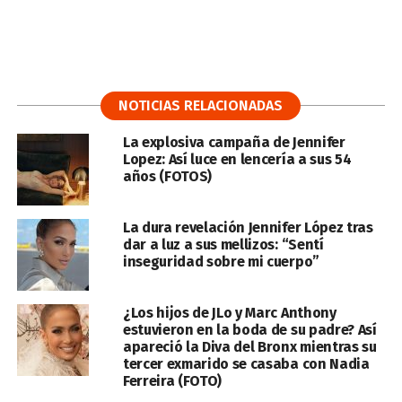
NOTICIAS RELACIONADAS
La explosiva campaña de Jennifer
Lopez: Así luce en lencería a sus 54
años (FOTOS)
La dura revelación Jennifer López tras
dar a luz a sus mellizos: “Sentí
inseguridad sobre mi cuerpo”
¿Los hijos de JLo y Marc Anthony
estuvieron en la boda de su padre? Así
apareció la Diva del Bronx mientras su
tercer exmarido se casaba con Nadia
Ferreira (FOTO)