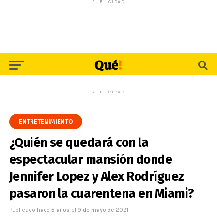
PUBLICIDAD
PUBLICIDAD
ENTRETENIMIENTO
¿Quién se quedará con la
espectacular mansión donde
Jennifer Lopez y Alex Rodríguez
pasaron la cuarentena en Miami?
Publicado
hace 5 años
el
9 de mayo de 2021