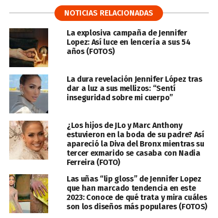
NOTICIAS RELACIONADAS
La explosiva campaña de Jennifer
Lopez: Así luce en lencería a sus 54
años (FOTOS)
La dura revelación Jennifer López tras
dar a luz a sus mellizos: “Sentí
inseguridad sobre mi cuerpo”
¿Los hijos de JLo y Marc Anthony
estuvieron en la boda de su padre? Así
apareció la Diva del Bronx mientras su
tercer exmarido se casaba con Nadia
Ferreira (FOTO)
Las uñas “lip gloss” de Jennifer Lopez
que han marcado tendencia en este
2023: Conoce de qué trata y mira cuáles
son los diseños más populares (FOTOS)