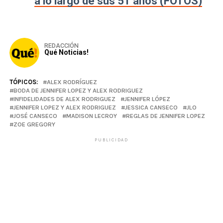
a lo largo de sus 51 años (FOTOS)
REDACCIÓN
Qué Noticias!
TÓPICOS:
ALEX RODRÍGUEZ
BODA DE JENNIFER LOPEZ Y ALEX RODRIGUEZ
INFIDELIDADES DE ALEX RODRIGUEZ
JENNIFER LÓPEZ
JENNIFER LOPEZ Y ALEX RODRIGUEZ
JESSICA CANSECO
JLO
JOSÉ CANSECO
MADISON LECROY
REGLAS DE JENNIFER LOPEZ
ZOE GREGORY
PUBLICIDAD