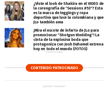
¿Viste el look de Shakira en el VIDEO de
la coreografía de "Sessions #53"? Esta
es la marca de leggings y ropa
deportiva que luce la colombiana y que
JLo también ama
¡Mira el escote de infarto de JLo para
promocionar "Shotgun Wedding"! La
cinta de la explosiva boda que
protagoniza con Josh Duhamel estrena
hoy en todo el mundo (FOTOS)
PUBLICIDAD
CONTENIDO PATROCINADO
ADVERTISEMENT