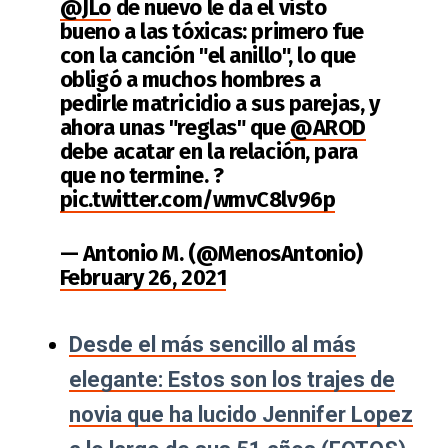
@JLo
de nuevo le da el visto
bueno a las tóxicas: primero fue
con la canción "el anillo", lo que
obligó a muchos hombres a
pedirle matricidio a sus parejas, y
ahora unas "reglas" que
@AROD
debe acatar en la relación, para
que no termine. ?
pic.twitter.com/wmvC8lv96p
— Antonio M. (@MenosAntonio)
February 26, 2021
Desde el más sencillo al más
elegante: Estos son los trajes de
novia que ha lucido Jennifer Lopez