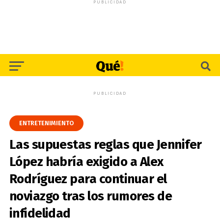
PUBLICIDAD
PUBLICIDAD
ENTRETENIMIENTO
Las supuestas reglas que Jennifer
López habría exigido a Alex
Rodríguez para continuar el
noviazgo tras los rumores de
infidelidad