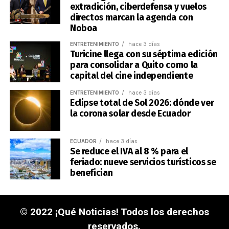
extradición, ciberdefensa y vuelos
directos marcan la agenda con
Noboa
ENTRETENIMIENTO
hace 3 días
Turicine llega con su séptima edición
para consolidar a Quito como la
capital del cine independiente
ENTRETENIMIENTO
hace 3 días
Eclipse total de Sol 2026: dónde ver
la corona solar desde Ecuador
ECUADOR
hace 3 días
Se reduce el IVA al 8 % para el
feriado: nueve servicios turísticos se
benefician
© 2022 ¡Qué Noticias! Todos los derechos
reservados.