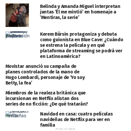
Belinda y Amanda Miguel interpretan
juntas ‘Él me mintió’ en homenaje a
‘Mentiras, la serie’
Kerem Bürsin protagoniza y debuta
como guionista en Blue Cave: ¿Cuándo
se estrena la película y en qué
plataforma de streaming se podrá ver
en Latinoamérica?
Movistar anunció su campaña de
planes controlados de la mano de
Hugo Lombardi, personaje de ‘Yo soy
Betty, la fea’
Miembros de la realeza británica que
incursionan en Netflix alistan dos
series de no ficción: ¿De qué tratarán?
Navidad en casa: cuatro películas
navideñas de Netflix para ver en
familia
PUBLICIDAD