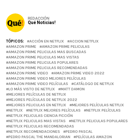
REDACCIÓN
Qué Noticias!
TÓPICOS:
ACCIÓN EN NETFLIX
ACCION NETFLIX
AMAZON PRIME
AMAZON PRIME PELICULAS
AMAZON PRIME PELICULAS MAS BUSCADAS
AMAZON PRIME PELICULAS MAS VISTAS
AMAZON PRIME PELICULAS POPULARES
AMAZON PRIME PELICULAS RECOMENDADAS
AMAZON PRIME VIDEO
AMAZON PRIME VIDEO 2022
AMAZON PRIME VIDEO MEJORES PELÍCULAS
AMAZON PRIME VIDEO PELÍCULAS
CATÁLOGO DE NETFLIX
LO MÁS VISTO DE NETFLIX
MATT DAMON
MEJORES PELÍCULAS DE NETFLIX
MEJORES PELÍCULAS DE NETFLIX 2022
MEJORES PELICULAS EN NETFLIX
MEJORES PELÍCULAS NETFLIX
NETFLIX
NETFLIX MEJORES PELÍCULAS
NETFLIX PELÍCULAS
NETFLIX PELICULAS CIENCIA FICCIÓN
NETFLIX PELICULAS MAS VISTAS
NETFLIX PELICULAS POPULARES
NETFLIX PELICULAS RECOMENDADAS
NETFLIX RECOMENDACIONES
PEDRO PASCAL
PEDRO PASCAL THE MANDALORIAN
PELÍCULAS AMAZON