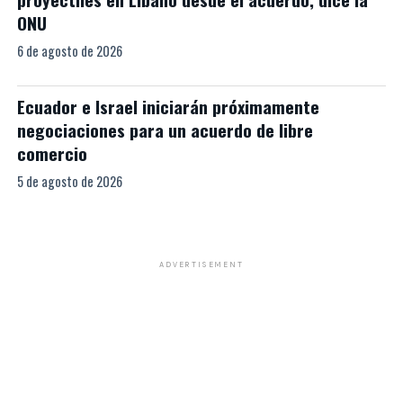
ONU
6 de agosto de 2026
Ecuador e Israel iniciarán próximamente
negociaciones para un acuerdo de libre
comercio
5 de agosto de 2026
ADVERTISEMENT