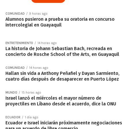
COMUNIDAD
9 horas ago
Alumnos pusieron a prueba su oratoria en concurso
intercolegial en Guayaquil
ENTRETENIMIENTO
14 horas ago
La historia de Johann Sebastian Bach, recreada en
concierto de Rosche School of the Arts, en Guayaquil
COMUNIDAD
14 horas ago
Hallan sin vida a Anthony Peñafiel y Dayan Sarmiento,
cuatro días después de desaparecer en Puerto López
MUNDO
15 horas ago
Israel lanzó el miércoles el mayor número de
proyectiles en Líbano desde el acuerdo, dice la ONU
ECUADOR
1 día ago
Ecuador e Israel iniciarán próximamente negociaciones
para un acuerdo de libre comercio