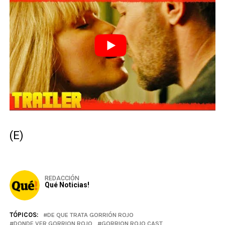
(E)
REDACCIÓN
Qué Noticias!
TÓPICOS:
DE QUE TRATA GORRIÓN ROJO
DONDE VER GORRION ROJO
GORRION ROJO CAST