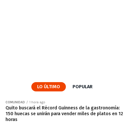
LO ÚLTIMO
POPULAR
COMUNIDAD
1 hora ago
Quito buscará el Récord Guinness de la gastronomía:
150 huecas se unirán para vender miles de platos en 12
horas