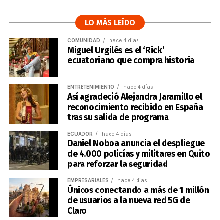
LO MÁS LEÍDO
COMUNIDAD
hace 4 días
Miguel Urgilés es el ‘Rick’
ecuatoriano que compra historia
ENTRETENIMIENTO
hace 4 días
Así agradeció Alejandra Jaramillo el
reconocimiento recibido en España
tras su salida de programa
ECUADOR
hace 4 días
Daniel Noboa anuncia el despliegue
de 4.000 policías y militares en Quito
para reforzar la seguridad
EMPRESARIALES
hace 4 días
Únicos conectando a más de 1 millón
de usuarios a la nueva red 5G de
Claro