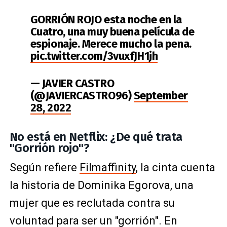
GORRIÓN ROJO esta noche en la
Cuatro, una muy buena película de
espionaje. Merece mucho la pena.
pic.twitter.com/3vuxfJH1jh
— JAVIER CASTRO
(@JAVIERCASTRO96)
September
28, 2022
No está en Netflix: ¿De qué trata
"Gorrión rojo"?
Según refiere
Filmaffinity
, la cinta cuenta
la historia de Dominika Egorova, una
mujer que es reclutada contra su
voluntad para ser un "gorrión". En