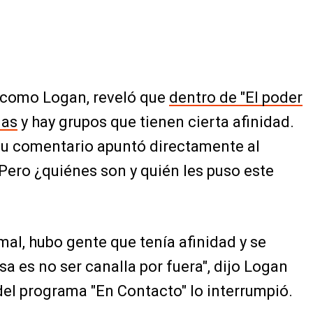
 como Logan, reveló que
dentro de "El poder
ias
y hay grupos que tienen cierta afinidad.
u comentario apuntó directamente al
Pero ¿quiénes son y quién les puso este
mal, hubo gente que tenía afinidad y se
osa es no ser canalla por fuera", dijo Logan
el programa "En Contacto" lo interrumpió.