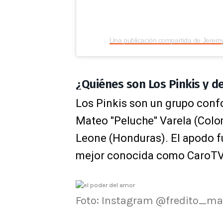
¿Quiénes son Los Pinkis y d
Los Pinkis son un grupo conf
Mateo "Peluche" Varela (Colo
Leone (Honduras). El apodo f
mejor conocida como CaroTV
Foto: Instagram @fredito_ma