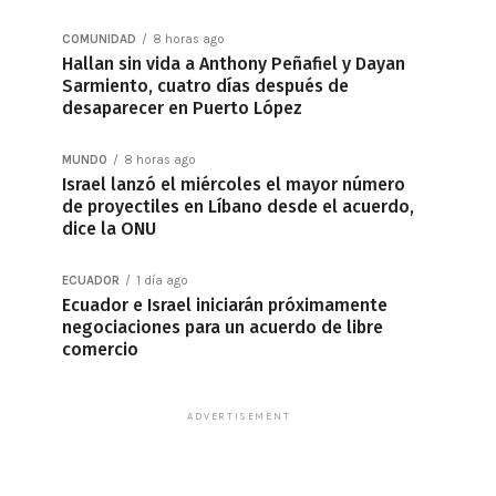
COMUNIDAD
8 horas ago
Hallan sin vida a Anthony Peñafiel y Dayan
Sarmiento, cuatro días después de
desaparecer en Puerto López
MUNDO
8 horas ago
Israel lanzó el miércoles el mayor número
de proyectiles en Líbano desde el acuerdo,
dice la ONU
ECUADOR
1 día ago
Ecuador e Israel iniciarán próximamente
negociaciones para un acuerdo de libre
comercio
ADVERTISEMENT