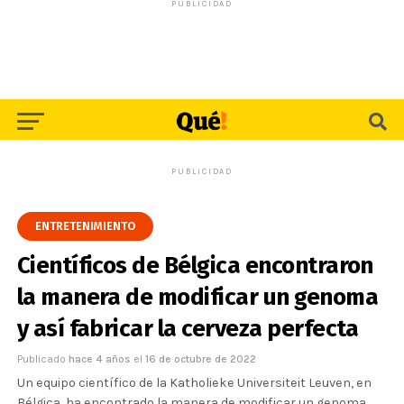
PUBLICIDAD
PUBLICIDAD
ENTRETENIMIENTO
Científicos de Bélgica encontraron
la manera de modificar un genoma
y así fabricar la cerveza perfecta
Publicado
hace 4 años
el
16 de octubre de 2022
Un equipo científico de la Katholieke Universiteit Leuven, en
Bélgica, ha encontrado la manera de modificar un genoma