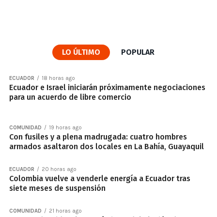
LO ÚLTIMO
POPULAR
ECUADOR
18 horas ago
Ecuador e Israel iniciarán próximamente negociaciones
para un acuerdo de libre comercio
COMUNIDAD
19 horas ago
Con fusiles y a plena madrugada: cuatro hombres
armados asaltaron dos locales en La Bahía, Guayaquil
ECUADOR
20 horas ago
Colombia vuelve a venderle energía a Ecuador tras
siete meses de suspensión
COMUNIDAD
21 horas ago