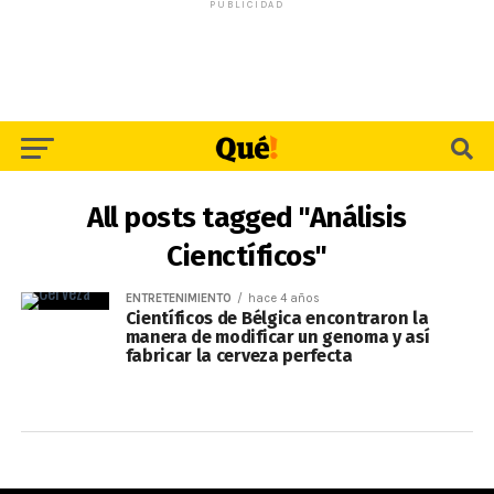
PUBLICIDAD
All posts tagged "Análisis
Cienctíficos"
ENTRETENIMIENTO
hace 4 años
Científicos de Bélgica encontraron la
manera de modificar un genoma y así
fabricar la cerveza perfecta