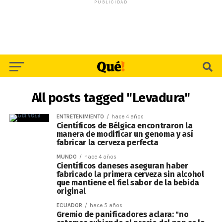
PUBLICIDAD
All posts tagged "Levadura"
ENTRETENIMIENTO
hace 4 años
Científicos de Bélgica encontraron la
manera de modificar un genoma y así
fabricar la cerveza perfecta
MUNDO
hace 4 años
Científicos daneses aseguran haber
fabricado la primera cerveza sin alcohol
que mantiene el fiel sabor de la bebida
original
ECUADOR
hace 5 años
Gremio de panificadores aclara: "no