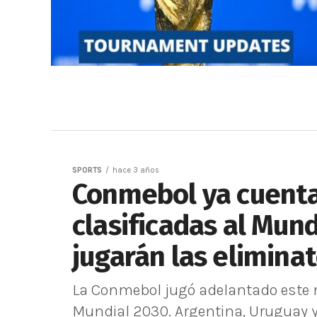
SPORTS
hace 3 años
Conmebol ya cuenta
clasificadas al Mun
jugarán las eliminat
La Conmebol jugó adelantado este mi
Mundial 2030. Argentina, Uruguay y