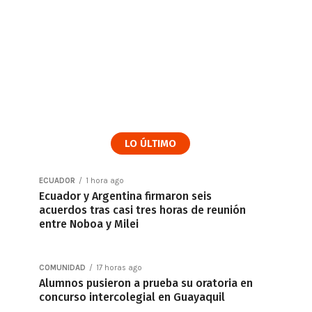
LO ÚLTIMO
ECUADOR
1 hora ago
Ecuador y Argentina firmaron seis
acuerdos tras casi tres horas de reunión
entre Noboa y Milei
COMUNIDAD
17 horas ago
Alumnos pusieron a prueba su oratoria en
concurso intercolegial en Guayaquil