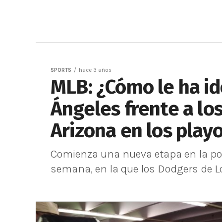
SPORTS
hace 3 años
MLB: ¿Cómo le ha id
Ángeles frente a l
Arizona en los playo
Comienza una nueva etapa en la pos
semana, en la que los Dodgers de L