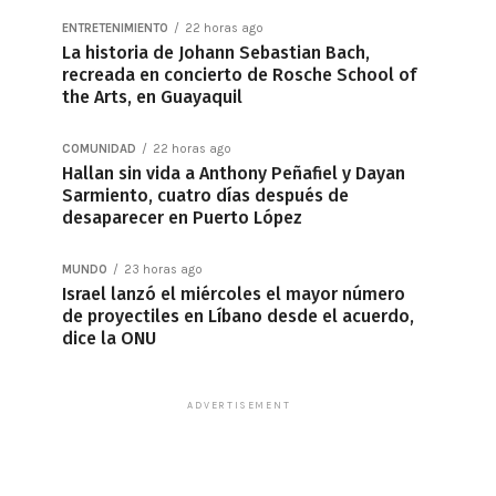
ENTRETENIMIENTO
22 horas ago
La historia de Johann Sebastian Bach,
recreada en concierto de Rosche School of
the Arts, en Guayaquil
COMUNIDAD
22 horas ago
Hallan sin vida a Anthony Peñafiel y Dayan
Sarmiento, cuatro días después de
desaparecer en Puerto López
MUNDO
23 horas ago
Israel lanzó el miércoles el mayor número
de proyectiles en Líbano desde el acuerdo,
dice la ONU
ADVERTISEMENT