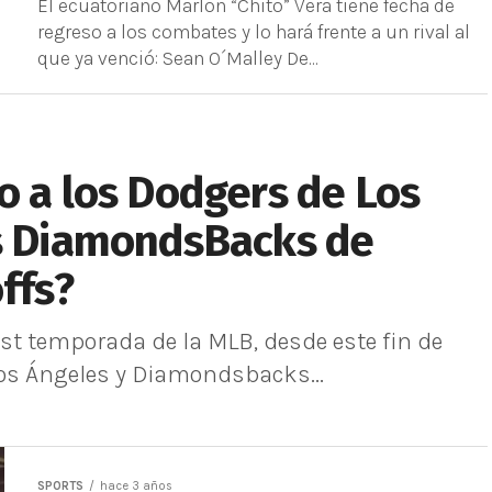
El ecuatoriano Marlon “Chito” Vera tiene fecha de
regreso a los combates y lo hará frente a un rival al
que ya venció: Sean O´Malley De...
o a los Dodgers de Los
os DiamondsBacks de
ffs?
t temporada de la MLB, desde este fin de
os Ángeles y Diamondsbacks...
SPORTS
hace 3 años