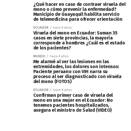
¿Qué hacer en caso de contraer viruela del
mono o cómo prevenir la enfermedad?
Municipio de Guayaquil habilita servicio
de telemedicina para ofrecer orientación
ECUADOR
hace 4 años
Viruela del mono en Ecuador: Suman 35
casos en siete provincias, la mayoría
corresponde a hombres ¿Cuál es el estado
de los pacientes?
MUNDO
hace 4 años
Me alarmé al ver las lesiones en las
extremidades, los dolores son intensos:
Paciente peruano con VIH narra su
proceso al ser diagnosticado con viruela
del mono (FOTOS)
ECUADOR
hace 4 años
Confirman primer caso de viruela del
mono en una mujer en el Ecuador: No
tenemos pacientes hospitalizados,
asegura el ministro de Salud (VIDEO)