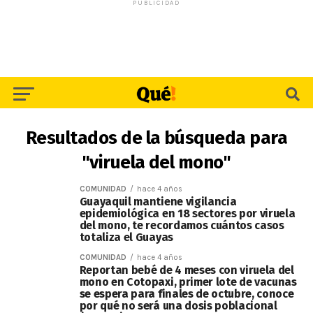
PUBLICIDAD
Resultados de la búsqueda para
"viruela del mono"
COMUNIDAD
hace 4 años
Guayaquil mantiene vigilancia
epidemiológica en 18 sectores por viruela
del mono, te recordamos cuántos casos
totaliza el Guayas
COMUNIDAD
hace 4 años
Reportan bebé de 4 meses con viruela del
mono en Cotopaxi, primer lote de vacunas
se espera para finales de octubre, conoce
por qué no será una dosis poblacional