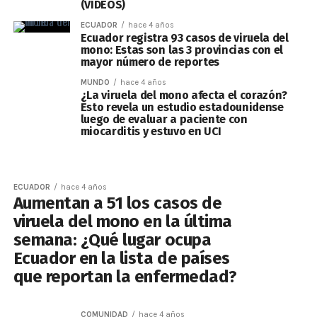
(VIDEOS)
ECUADOR
hace 4 años
Ecuador registra 93 casos de viruela del
mono: Estas son las 3 provincias con el
mayor número de reportes
MUNDO
hace 4 años
¿La viruela del mono afecta el corazón?
Esto revela un estudio estadounidense
luego de evaluar a paciente con
miocarditis y estuvo en UCI
ECUADOR
hace 4 años
Aumentan a 51 los casos de
viruela del mono en la última
semana: ¿Qué lugar ocupa
Ecuador en la lista de países
que reportan la enfermedad?
COMUNIDAD
hace 4 años