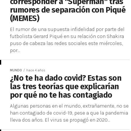
corresponder a "Superman" tras
rumores de separación con Piqué
(MEMES)
El rumor de una supuesta infidelidad por parte del
futbolista Gerard Piqué en su relación con Shakira
puso de cabeza las redes sociales este miércoles,
por...
MUNDO
hace 4 años
¿No te ha dado covid? Estas son
las tres teorías que explicarían
por qué no te has contagiado
Algunas personas en el mundo, extrañamente, no se
han contagiado de covid-19, pese a que la pandemia
lleva dos años. El virus se propagó en 2020...