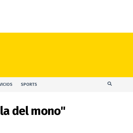
VICIOS
SPORTS
ela del mono"