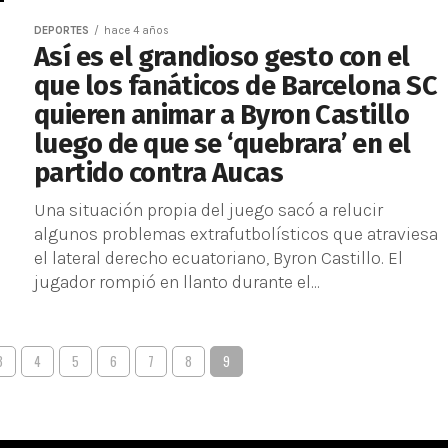
DEPORTES
hace 4 años
Así es el grandioso gesto con el
que los fanáticos de Barcelona SC
quieren animar a Byron Castillo
luego de que se ‘quebrara’ en el
partido contra Aucas
Una situación propia del juego sacó a relucir
algunos problemas extrafutbolísticos que atraviesa
el lateral derecho ecuatoriano, Byron Castillo. El
jugador rompió en llanto durante el...
3
4
5
6
7
8
9