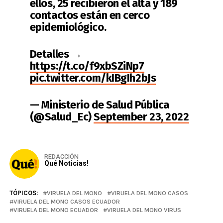
ellos, 25 recibieron el alta y 189
contactos están en cerco
epidemiológico.
Detalles →
https://t.co/f9xbSZiNp7
pic.twitter.com/kIBgIh2bJs
— Ministerio de Salud Pública
(@Salud_Ec)
September 23, 2022
REDACCIÓN
Qué Noticias!
TÓPICOS:
VIRUELA DEL MONO
VIRUELA DEL MONO CASOS
VIRUELA DEL MONO CASOS ECUADOR
VIRUELA DEL MONO ECUADOR
VIRUELA DEL MONO VIRUS