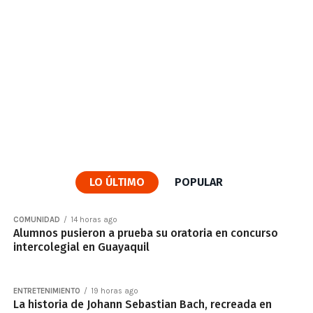
LO ÚLTIMO
POPULAR
COMUNIDAD
14 horas ago
Alumnos pusieron a prueba su oratoria en concurso
intercolegial en Guayaquil
ENTRETENIMIENTO
19 horas ago
La historia de Johann Sebastian Bach, recreada en