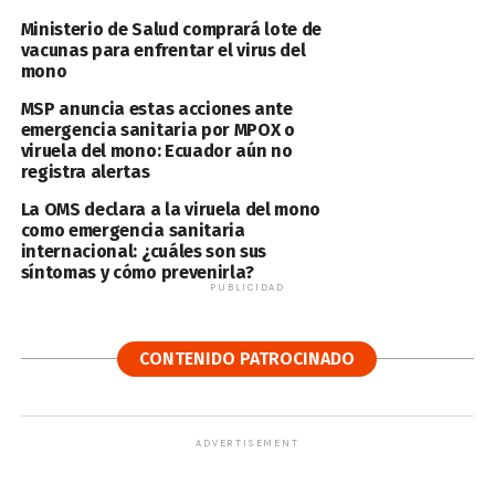
Ministerio de Salud comprará lote de
vacunas para enfrentar el virus del
mono
MSP anuncia estas acciones ante
emergencia sanitaria por MPOX o
viruela del mono: Ecuador aún no
registra alertas
La OMS declara a la viruela del mono
como emergencia sanitaria
internacional: ¿cuáles son sus
síntomas y cómo prevenirla?
PUBLICIDAD
CONTENIDO PATROCINADO
ADVERTISEMENT