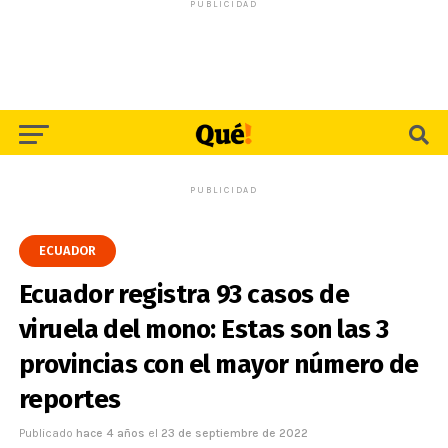
PUBLICIDAD
PUBLICIDAD
ECUADOR
Ecuador registra 93 casos de
viruela del mono: Estas son las 3
provincias con el mayor número de
reportes
Publicado
hace 4 años
el
23 de septiembre de 2022