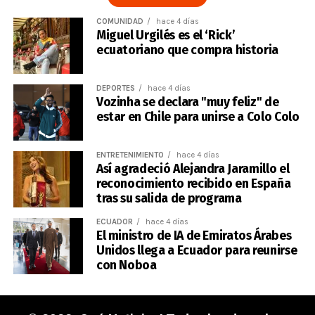
COMUNIDAD
hace 4 días
Miguel Urgilés es el ‘Rick’
ecuatoriano que compra historia
DEPORTES
hace 4 días
Vozinha se declara "muy feliz" de
estar en Chile para unirse a Colo Colo
ENTRETENIMIENTO
hace 4 días
Así agradeció Alejandra Jaramillo el
reconocimiento recibido en España
tras su salida de programa
ECUADOR
hace 4 días
El ministro de IA de Emiratos Árabes
Unidos llega a Ecuador para reunirse
con Noboa