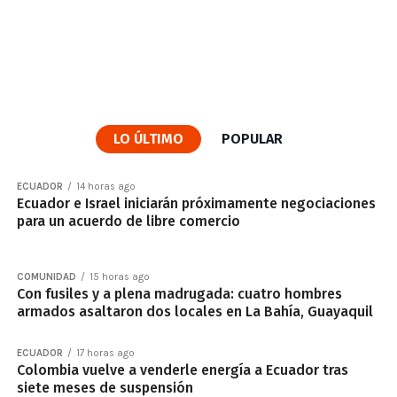
LO ÚLTIMO
POPULAR
ECUADOR
14 horas ago
Ecuador e Israel iniciarán próximamente negociaciones
para un acuerdo de libre comercio
COMUNIDAD
15 horas ago
Con fusiles y a plena madrugada: cuatro hombres
armados asaltaron dos locales en La Bahía, Guayaquil
ECUADOR
17 horas ago
Colombia vuelve a venderle energía a Ecuador tras
siete meses de suspensión