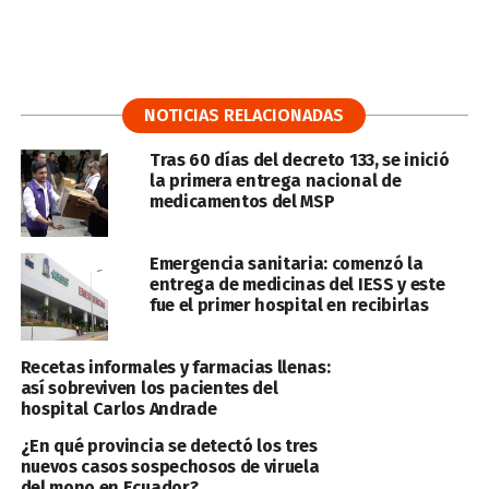
NOTICIAS RELACIONADAS
Tras 60 días del decreto 133, se inició
la primera entrega nacional de
medicamentos del MSP
Emergencia sanitaria: comenzó la
entrega de medicinas del IESS y este
fue el primer hospital en recibirlas
Recetas informales y farmacias llenas:
así sobreviven los pacientes del
hospital Carlos Andrade
¿En qué provincia se detectó los tres
nuevos casos sospechosos de viruela
del mono en Ecuador?