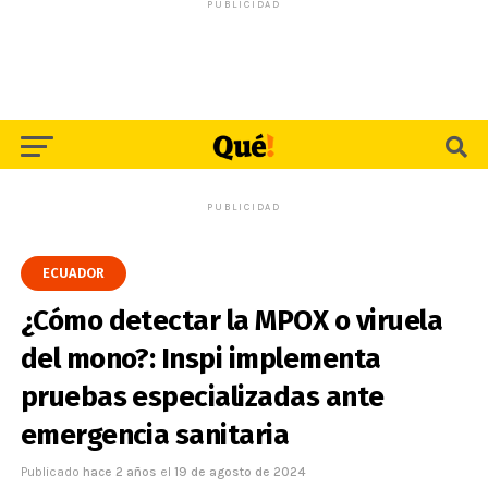
PUBLICIDAD
PUBLICIDAD
ECUADOR
¿Cómo detectar la MPOX o viruela
del mono?: Inspi implementa
pruebas especializadas ante
emergencia sanitaria
Publicado
hace 2 años
el
19 de agosto de 2024