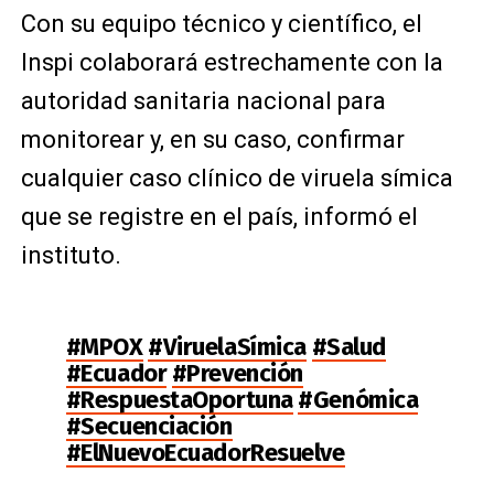
Con su equipo técnico y científico, el
Inspi colaborará estrechamente con la
autoridad sanitaria nacional para
monitorear y, en su caso, confirmar
cualquier caso clínico de viruela símica
que se registre en el país, informó el
instituto.
#MPOX
#ViruelaSímica
#Salud
#Ecuador
#Prevención
#RespuestaOportuna
#Genómica
#Secuenciación
#ElNuevoEcuadorResuelve