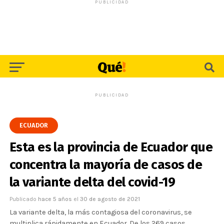
PUBLICIDAD
PUBLICIDAD
ECUADOR
Esta es la provincia de Ecuador que
concentra la mayoría de casos de
la variante delta del covid-19
Publicado
hace 5 años
el
30 de agosto de 2021
La variante delta, la más contagiosa del coronavirus, se
multiplica rápidamente en Ecuador. De los 269 casos