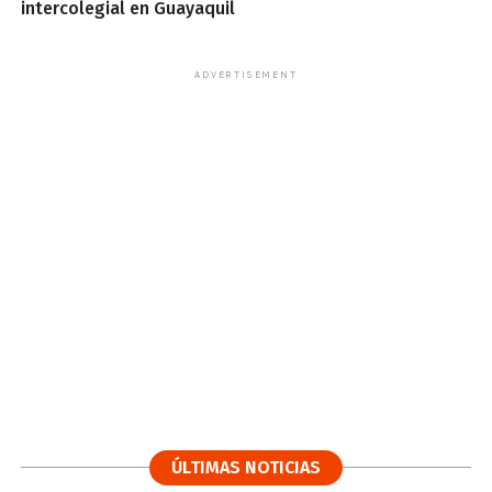
intercolegial en Guayaquil
ADVERTISEMENT
ÚLTIMAS NOTICIAS