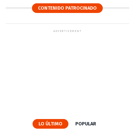
CONTENIDO PATROCINADO
ADVERTISEMENT
LO ÚLTIMO
POPULAR