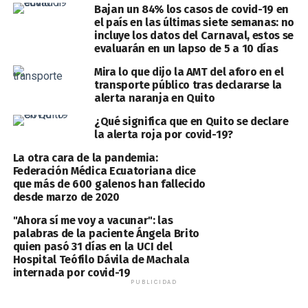
Bajan un 84% los casos de covid-19 en
el país en las últimas siete semanas: no
incluye los datos del Carnaval, estos se
evaluarán en un lapso de 5 a 10 días
Mira lo que dijo la AMT del aforo en el
transporte público tras declararse la
alerta naranja en Quito
¿Qué significa que en Quito se declare
la alerta roja por covid-19?
La otra cara de la pandemia:
Federación Médica Ecuatoriana dice
que más de 600 galenos han fallecido
desde marzo de 2020
"Ahora sí me voy a vacunar": las
palabras de la paciente Ángela Brito
quien pasó 31 días en la UCI del
Hospital Teófilo Dávila de Machala
internada por covid-19
PUBLICIDAD