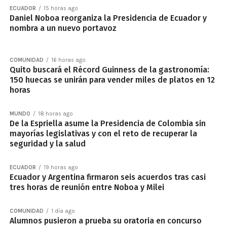
ECUADOR
15 horas ago
Daniel Noboa reorganiza la Presidencia de Ecuador y
nombra a un nuevo portavoz
COMUNIDAD
16 horas ago
Quito buscará el Récord Guinness de la gastronomía:
150 huecas se unirán para vender miles de platos en 12
horas
MUNDO
18 horas ago
De la Espriella asume la Presidencia de Colombia sin
mayorías legislativas y con el reto de recuperar la
seguridad y la salud
ECUADOR
19 horas ago
Ecuador y Argentina firmaron seis acuerdos tras casi
tres horas de reunión entre Noboa y Milei
COMUNIDAD
1 día ago
Alumnos pusieron a prueba su oratoria en concurso