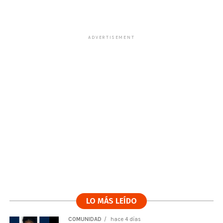
ADVERTISEMENT
LO MÁS LEÍDO
COMUNIDAD
hace 4 días