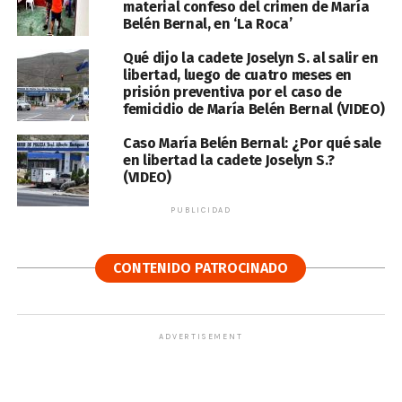
material confeso del crimen de María
Belén Bernal, en ‘La Roca’
Qué dijo la cadete Joselyn S. al salir en
libertad, luego de cuatro meses en
prisión preventiva por el caso de
femicidio de María Belén Bernal (VIDEO)
Caso María Belén Bernal: ¿Por qué sale
en libertad la cadete Joselyn S.?
(VIDEO)
PUBLICIDAD
CONTENIDO PATROCINADO
ADVERTISEMENT