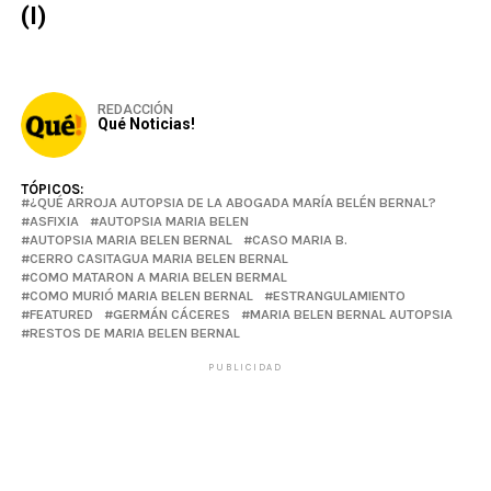
(I)
REDACCIÓN
Qué Noticias!
TÓPICOS:
¿QUÉ ARROJA AUTOPSIA DE LA ABOGADA MARÍA BELÉN BERNAL?
ASFIXIA
AUTOPSIA MARIA BELEN
AUTOPSIA MARIA BELEN BERNAL
CASO MARIA B.
CERRO CASITAGUA MARIA BELEN BERNAL
COMO MATARON A MARIA BELEN BERMAL
COMO MURIÓ MARIA BELEN BERNAL
ESTRANGULAMIENTO
FEATURED
GERMÁN CÁCERES
MARIA BELEN BERNAL AUTOPSIA
RESTOS DE MARIA BELEN BERNAL
PUBLICIDAD