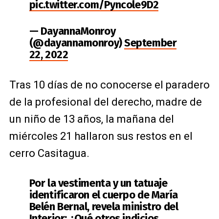
pic.twitter.com/Pyncole9D2
— DayannaMonroy
(@dayannamonroy)
September
22, 2022
Tras 10 días de no conocerse el paradero
de la profesional del derecho, madre de
un niño de 13 años, la mañana del
miércoles 21 hallaron sus restos en el
cerro Casitagua.
Por la vestimenta y un tatuaje
identificaron el cuerpo de María
Belén Bernal, revela ministro del
Interior: ¿Qué otros indicios