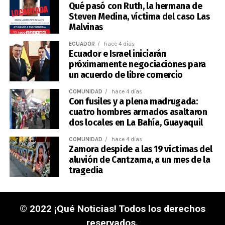
Qué pasó con Ruth, la hermana de
Steven Medina, víctima del caso Las
Malvinas
ECUADOR
hace 4 días
Ecuador e Israel iniciarán
próximamente negociaciones para
un acuerdo de libre comercio
COMUNIDAD
hace 4 días
Con fusiles y a plena madrugada:
cuatro hombres armados asaltaron
dos locales en La Bahía, Guayaquil
COMUNIDAD
hace 4 días
Zamora despide a las 19 víctimas del
aluvión de Cantzama, a un mes de la
tragedia
© 2022 ¡Qué Noticias! Todos los derechos
reservados.