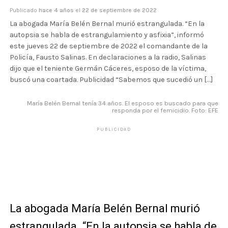
Publicado
hace 4 años
el
22 de septiembre de 2022
La abogada María Belén Bernal murió estrangulada. “En la
autopsia se habla de estrangulamiento y asfixia”, informó
este jueves 22 de septiembre de 2022 el comandante de la
Policía, Fausto Salinas. En declaraciones a la radio, Salinas
dijo que el teniente Germán Cáceres, esposo de la víctima,
buscó una coartada. Publicidad “Sabemos que sucedió un […]
María Belén Bernal tenía 34 años. El esposo es buscado para que
responda por el femicidio. Foto: EFE
PUBLICIDAD
La abogada María Belén Bernal murió
estrangulada. “En la autopsia se habla de