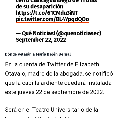
cerro Casitagua luego de 11 días
de su desaparición
https://t.co/61CMdu3iNT
pic.twitter.com/BL4YpqdQOo
— Qué Noticias! (@quenoticiasec)
September 22, 2022
Dónde velarán a María Belén Bernal
En la cuenta de Twitter de Elizabeth
Otavalo, madre de la abogada, se notificó
que la capilla ardiente quedará instalada
este jueves 22 de septiembre de 2022.
Será en el Teatro Universitario de la