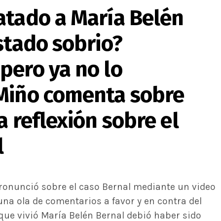
atado a María Belén
stado sobrio?
pero ya no lo
Miño comenta sobre
a reflexión sobre el
l
ronunció sobre el caso Bernal mediante un video
una ola de comentarios a favor y en contra del
o que vivió María Belén Bernal debió haber sido