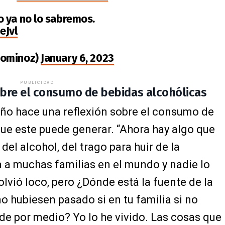
 ya no lo sabremos.
eJvl
tominoz)
January 6, 2023
PUBLICIDAD
obre el consumo de bebidas alcohólicas
iño hace una reflexión sobre el consumo de
ue este puede generar. “Ahora hay algo que
del alcohol, del trago para huir de la
 a muchas familias en el mundo y nadie lo
lvió loco, pero ¿Dónde está la fuente de la
 hubiesen pasado si en tu familia si no
de por medio? Yo lo he vivido. Las cosas que