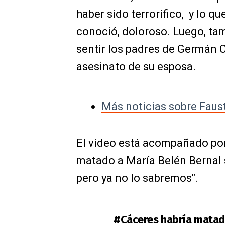
haber sido terrorífico, y lo qu
conoció, doloroso. Luego, ta
sentir los padres de Germán C
asesinato de su esposa.
Más noticias sobre Faus
El video está acompañado por
matado a María Belén Bernal 
pero ya no lo sabremos".
#Cáceres
habría matad