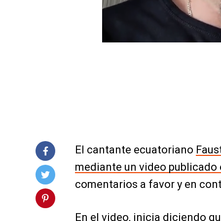
El cantante ecuatoriano
Faus
mediante un video publicado 
comentarios a favor y en contr
En el video, inicia diciendo q