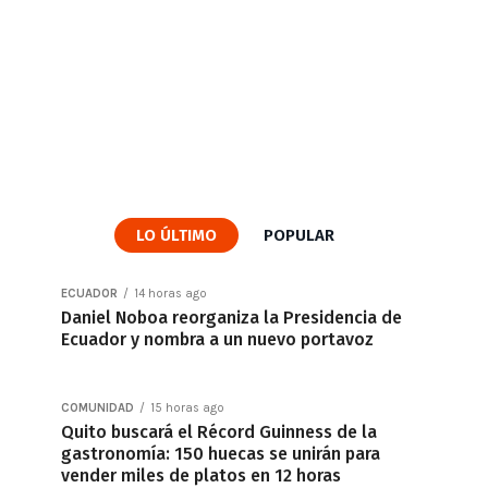
LO ÚLTIMO
POPULAR
ECUADOR
14 horas ago
Daniel Noboa reorganiza la Presidencia de
Ecuador y nombra a un nuevo portavoz
COMUNIDAD
15 horas ago
Quito buscará el Récord Guinness de la
gastronomía: 150 huecas se unirán para
vender miles de platos en 12 horas