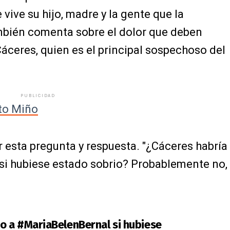
e vive su hijo, madre y la gente que la
mbién comenta sobre el dolor que deben
áceres, quien es el principal sospechoso del
PUBLICIDAD
to Miño
 esta pregunta y respuesta. "¿Cáceres habría
si hubiese estado sobrio? Probablemente no,
o a
#MariaBelenBernal
si hubiese