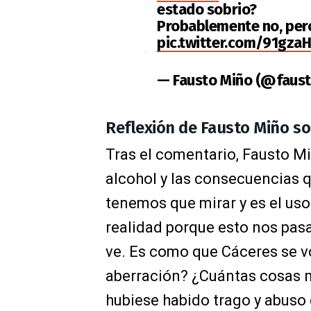
estado sobrio?
Probablemente no, pero
pic.twitter.com/91gzaH
— Fausto Miño (@faus
Reflexión de Fausto Miño s
Tras el comentario, Fausto M
alcohol y las consecuencias q
tenemos que mirar y es el uso 
realidad porque esto nos pasa
ve. Es como que Cáceres se vo
aberración? ¿Cuántas cosas no
hubiese habido trago y abuso 