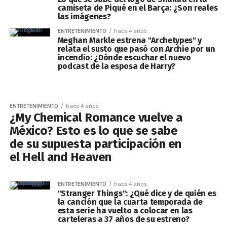
camiseta de Piqué en el Barça: ¿Son reales
las imágenes?
ENTRETENIMIENTO
hace 4 años
Meghan Markle estrena "Archetypes" y
relata el susto que pasó con Archie por un
incendio: ¿Dónde escuchar el nuevo
podcast de la esposa de Harry?
ENTRETENIMIENTO
hace 4 años
¿My Chemical Romance vuelve a
México? Esto es lo que se sabe
de su supuesta participación en
el Hell and Heaven
ENTRETENIMIENTO
hace 4 años
"Stranger Things": ¿Qué dice y de quién es
la canción que la cuarta temporada de
esta serie ha vuelto a colocar en las
carteleras a 37 años de su estreno?