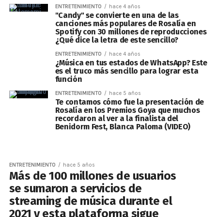
ENTRETENIMIENTO
hace 4 años
"Candy" se convierte en una de las
canciones más populares de Rosalía en
Spotify con 30 millones de reproducciones
¿Qué dice la letra de este sencillo?
ENTRETENIMIENTO
hace 4 años
¿Música en tus estados de WhatsApp? Este
es el truco más sencillo para lograr esta
función
ENTRETENIMIENTO
hace 5 años
Te contamos cómo fue la presentación de
Rosalía en los Premios Goya que muchos
recordaron al ver a la finalista del
Benidorm Fest, Blanca Paloma (VIDEO)
ENTRETENIMIENTO
hace 5 años
Más de 100 millones de usuarios
se sumaron a servicios de
streaming de música durante el
2021 y esta plataforma sigue