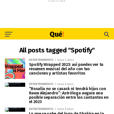
PUBLICIDAD
All posts tagged "Spotify"
ENTRETENIMIENTO
hace 3 años
Spotify Wrapped 2023: así puedes ver tu
resumen musical del año con tus
canciones y artistas favoritos
ENTRETENIMIENTO
hace 4 años
“Rosalía no se casará ni tendrá hijos con
Rauw Alejandro”: Astróloga augura una
posible separación entre los cantantes en
el 2023
ENTRETENIMIENTO
hace 4 años
Lo que se sabe del logo de Shakira en la