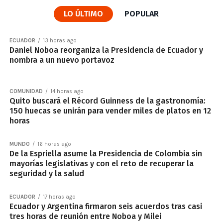
LO ÚLTIMO
POPULAR
ECUADOR
13 horas ago
Daniel Noboa reorganiza la Presidencia de Ecuador y
nombra a un nuevo portavoz
COMUNIDAD
14 horas ago
Quito buscará el Récord Guinness de la gastronomía:
150 huecas se unirán para vender miles de platos en 12
horas
MUNDO
16 horas ago
De la Espriella asume la Presidencia de Colombia sin
mayorías legislativas y con el reto de recuperar la
seguridad y la salud
ECUADOR
17 horas ago
Ecuador y Argentina firmaron seis acuerdos tras casi
tres horas de reunión entre Noboa y Milei