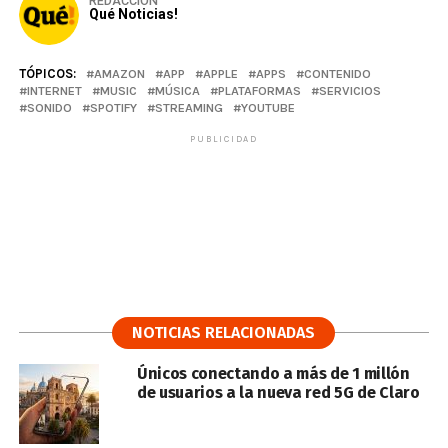
REDACCIÓN
Qué Noticias!
TÓPICOS:
AMAZON
APP
APPLE
APPS
CONTENIDO
INTERNET
MUSIC
MÚSICA
PLATAFORMAS
SERVICIOS
SONIDO
SPOTIFY
STREAMING
YOUTUBE
PUBLICIDAD
NOTICIAS RELACIONADAS
Únicos conectando a más de 1 millón
de usuarios a la nueva red 5G de Claro