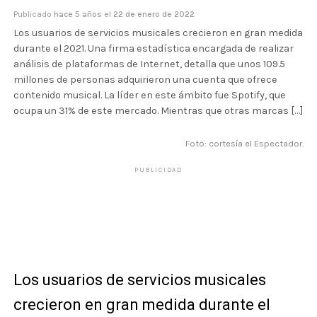
Publicado
hace 5 años
el
22 de enero de 2022
Los usuarios de servicios musicales crecieron en gran medida
durante el 2021. Una firma estadística encargada de realizar
análisis de plataformas de Internet, detalla que unos 109.5
millones de personas adquirieron una cuenta que ofrece
contenido musical. La líder en este ámbito fue Spotify, que
ocupa un 31% de este mercado. Mientras que otras marcas […]
Foto: cortesía el Espectador.
PUBLICIDAD
Los usuarios de servicios musicales
crecieron en gran medida durante el