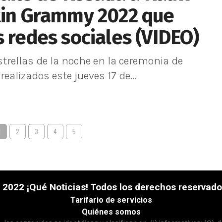
atin Grammy 2022 que
s redes sociales (VIDEO)
strellas de la noche en la ceremonia de
alizados este jueves 17 de...
1
2
3
4
5
 2022 ¡Qué Noticias! Todos los derechos reservado
Tarifario de servicios
Quiénes somos