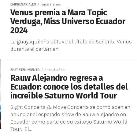
EMPRESARIALES
hace 2 años
Venus premia a Mara Topic
Verduga, Miss Universo Ecuador
2024
La guayaquileña obtuvo el título de Señorita Venus
durante el certamen.
ENTRETENIMIENTO
hace 3 años
Rauw Alejandro regresa a
Ecuador: conoce los detalles del
increíble Saturno World Tour
Sight Concerts & Move Concerts se complacen en
anunciar el esperado show de Rauw Alejandro en
Ecuador como parte de su exitoso Saturno World
Tour. El...