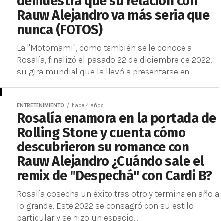
demuestra que su relación con
Rauw Alejandro va más seria que
nunca (FOTOS)
La "Motomami", como también se le conoce a
Rosalía, finalizó el pasado 22 de diciembre de 2022,
su gira mundial que la llevó a presentarse en...
ENTRETENIMIENTO
hace 4 años
Rosalía enamora en la portada de
Rolling Stone y cuenta cómo
descubrieron su romance con
Rauw Alejandro ¿Cuándo sale el
remix de "Despechá" con Cardi B?
Rosalía cosecha un éxito tras otro y termina en año a
lo grande. Este 2022 se consagró con su estilo
particular y se hizo un espacio...