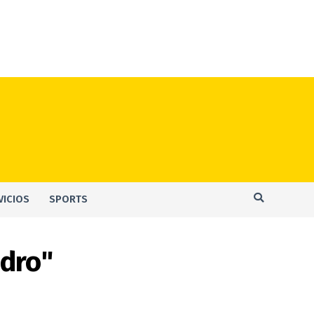
VICIOS
SPORTS
ndro"