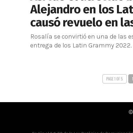
Alejandro en los L
causó revuelo en la
Rosalía se convirtió en una de las e
entrega de los Latin Grammy 2022. re
PAGE 1 OF 5
©